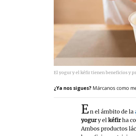
El yogur y el kéfir tienen beneficios y
¿Ya nos sigues?
Márcanos como me
E
n el ámbito de la
yogur
y el
kéfir
ha co
Ambos productos lác