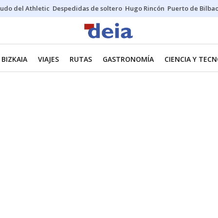
udo del Athletic
Despedidas de soltero
Hugo Rincón
Puerto de Bilba
BIZKAIA
VIAJES
RUTAS
GASTRONOMÍA
CIENCIA Y TEC