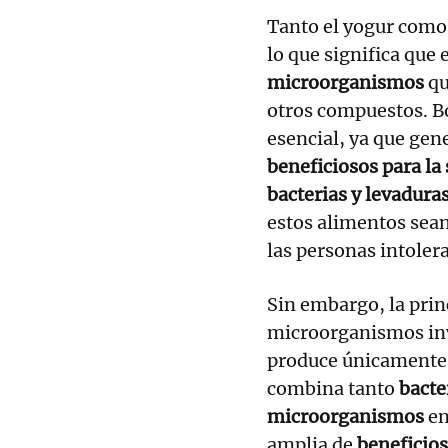
Tanto el yogur como 
lo que significa que
microorganismos
qu
otros compuestos. Bo
esencial, ya que gen
beneficiosos para la
bacterias y levadura
estos alimentos sean
las personas intolera
Sin embargo, la prin
microorganismos inv
produce únicamente
combina tanto
bacte
microorganismos
en
amplia de
beneficios