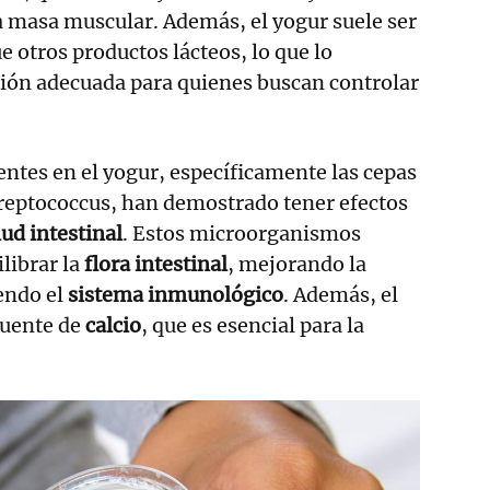
 masa muscular. Además, el yogur suele ser
e otros productos lácteos, lo que lo
ción adecuada para quienes buscan controlar
entes en el yogur, específicamente las cepas
treptococcus, han demostrado tener efectos
ud intestinal
. Estos microorganismos
librar la
flora intestinal
, mejorando la
iendo el
sistema inmunológico
. Además, el
fuente de
calcio
, que es esencial para la