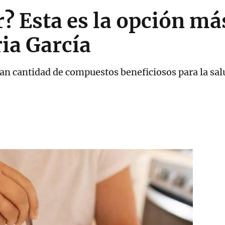
r? Esta es la opción má
ia García
n cantidad de compuestos beneficiosos para la sal