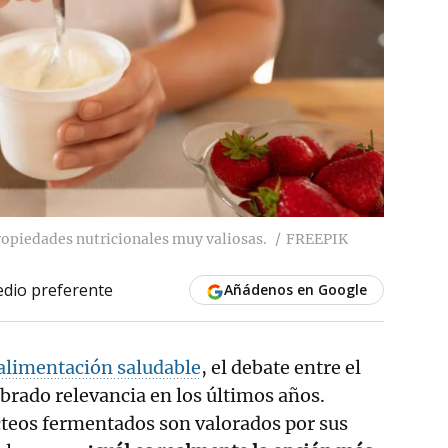
 propiedades nutricionales muy valiosas.
FREEPIK
dio preferente
Añádenos en Google
alimentación saludable
, el debate entre el
brado relevancia en los últimos años.
teos fermentados son valorados por sus