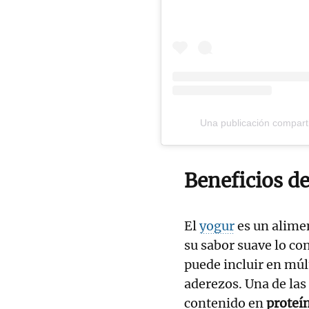
Una publicación comparti
Beneficios d
El
yogur
es un alime
su sabor suave lo co
puede incluir en múl
aderezos. Una de las 
contenido en
proteí