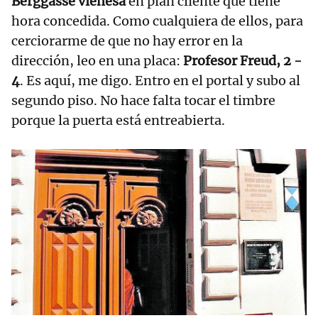
Berggasse vienesa
en plan cliente que tiene
hora concedida. Como cualquiera de ellos, para
cerciorarme de que no hay error en la
dirección, leo en una placa:
Profesor Freud, 2 -
4
. Es aquí, me digo. Entro en el portal y subo al
segundo piso. No hace falta tocar el timbre
porque la puerta está entreabierta.