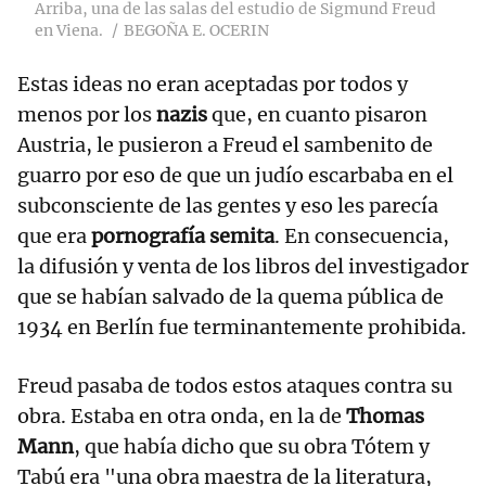
Arriba, una de las salas del estudio de Sigmund Freud
en Viena.
BEGOÑA E. OCERIN
Estas ideas no eran aceptadas por todos y
menos por los
nazis
que, en cuanto pisaron
Austria, le pusieron a Freud el sambenito de
guarro por eso de que un judío escarbaba en el
subconsciente de las gentes y eso les parecía
que era
pornografía semita
. En consecuencia,
la difusión y venta de los libros del investigador
que se habían salvado de la quema pública de
1934 en Berlín fue terminantemente prohibida.
Freud pasaba de todos estos ataques contra su
obra. Estaba en otra onda, en la de
Thomas
Mann
, que había dicho que su obra Tótem y
Tabú era "una obra maestra de la literatura,