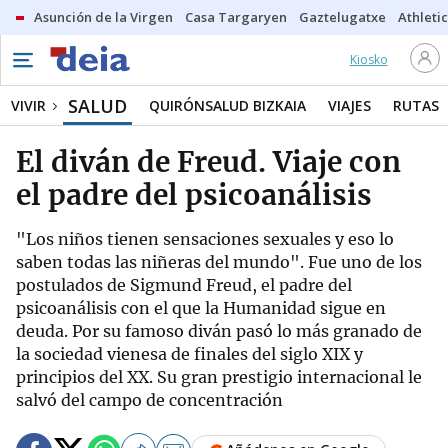
Asunción de la Virgen
Casa Targaryen
Gaztelugatxe
Athletic
Kiosko
SALUD
VIVIR
QUIRÓNSALUD BIZKAIA
VIAJES
RUTAS
El diván de Freud. Viaje con
el padre del psicoanálisis
"Los niños tienen sensaciones sexuales y eso lo
saben todas las niñeras del mundo". Fue uno de los
postulados de Sigmund Freud, el padre del
psicoanálisis con el que la Humanidad sigue en
deuda. Por su famoso diván pasó lo más granado de
la sociedad vienesa de finales del siglo XIX y
principios del XX. Su gran prestigio internacional le
salvó del campo de concentración