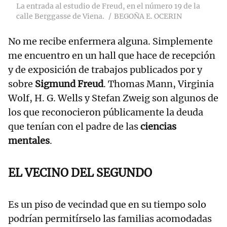
La entrada al estudio de Freud, en el número 19 de la
calle Berggasse de Viena.
BEGOÑA E. OCERIN
No me recibe enfermera alguna. Simplemente
me encuentro en un hall que hace de recepción
y de exposición de trabajos publicados por y
sobre
Sigmund Freud
. Thomas Mann, Virginia
Wolf, H. G. Wells y Stefan Zweig son algunos de
los que reconocieron públicamente la deuda
que tenían con el padre de las
ciencias
mentales
.
EL VECINO DEL SEGUNDO
Es un piso de vecindad que en su tiempo solo
podrían permitírselo las familias acomodadas