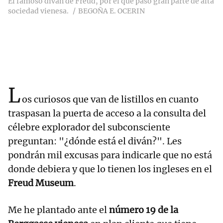
El famoso diván de Freud, por el que pasó gran parte de alta
sociedad vienesa.
BEGOÑA E. OCERIN
L
os curiosos que van de listillos en cuanto
traspasan la puerta de acceso a la consulta del
célebre explorador del subconsciente
preguntan: "¿dónde está el diván?". Les
pondrán mil excusas para indicarle que no está
donde debiera y que lo tienen los ingleses en el
Freud Museum
.
Me he plantado ante el
número 19 de la