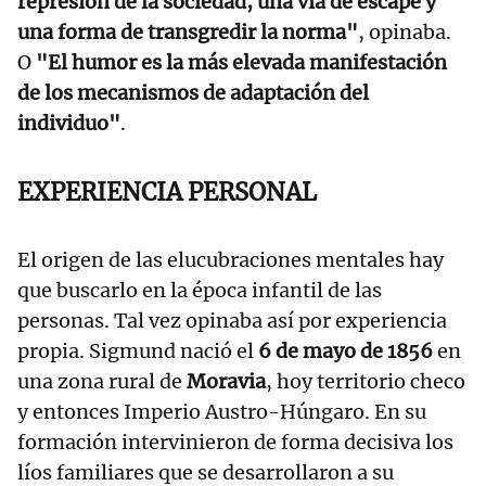
represión de la sociedad, una vía de escape y
una forma de transgredir la norma"
, opinaba.
O
"El humor es la más elevada manifestación
de los mecanismos de adaptación del
individuo"
.
EXPERIENCIA PERSONAL
El origen de las elucubraciones mentales hay
que buscarlo en la época infantil de las
personas. Tal vez opinaba así por experiencia
propia. Sigmund nació el
6 de mayo de 1856
en
una zona rural de
Moravia
, hoy territorio checo
y entonces Imperio Austro-Húngaro. En su
formación intervinieron de forma decisiva los
líos familiares que se desarrollaron a su