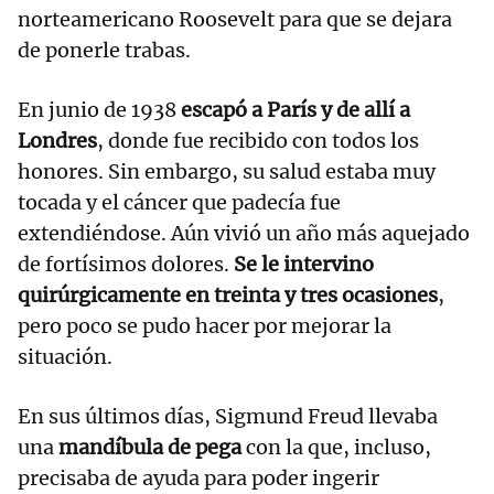
norteamericano Roosevelt para que se dejara
de ponerle trabas.
En junio de 1938
escapó a París y de allí a
Londres
, donde fue recibido con todos los
honores. Sin embargo, su salud estaba muy
tocada y el cáncer que padecía fue
extendiéndose. Aún vivió un año más aquejado
de fortísimos dolores.
Se le intervino
quirúrgicamente en treinta y tres ocasiones
,
pero poco se pudo hacer por mejorar la
situación.
En sus últimos días, Sigmund Freud llevaba
una
mandíbula de pega
con la que, incluso,
precisaba de ayuda para poder ingerir