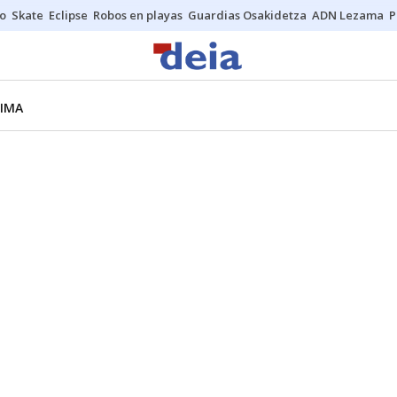
o
Skate
Eclipse
Robos en playas
Guardias Osakidetza
ADN Lezama
P
LIMA