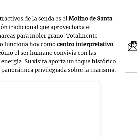
ractivos de la senda es el
Molino de Santa
ión tradicional que aprovechaba el
areas para moler grano. Totalmente
cio funciona hoy como
centro interpretativo
cómo el ser humano convivía con las
energía. Su visita aporta un toque histórico
a panorámica privilegiada sobre la marisma.