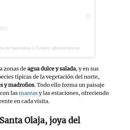
da de Naturaleza y Turismo (@asturnatura)
sa zonas de
agua dulce y salada
, y en sus
cies típicas de la vegetación del norte,
es y madroños
. Todo ello forma un paisaje
 con las
mareas
y las estaciones, ofreciendo
ente en cada visita.
Santa Olaja, joya del