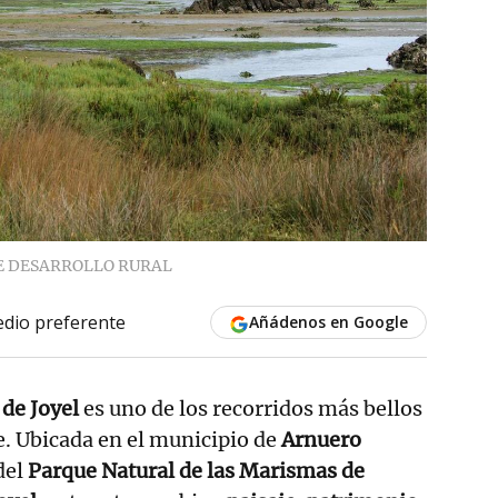
E DESARROLLO RURAL
dio preferente
Añádenos en Google
de Joyel
es uno de los recorridos más bellos
te. Ubicada en el municipio de
Arnuero
del
Parque Natural de las Marismas de