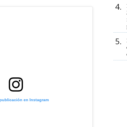
4
5
 publicación en Instagram