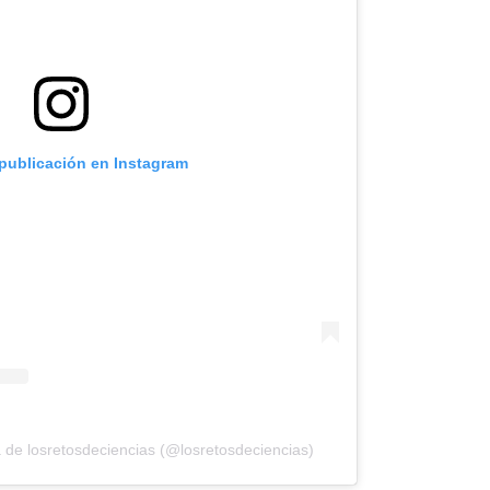
 publicación en Instagram
 de losretosdeciencias (@losretosdeciencias)