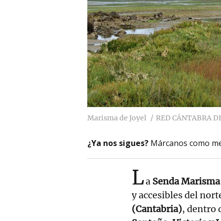
Marisma de Joyel
RED CÁNTABRA D
¿Ya nos sigues?
Márcanos como me
L
a
Senda Marisma 
y accesibles del nor
(Cantabria)
, dentro 