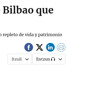
e Bilbao que
o repleto de vida y patrimonio
Itzuli
Entzun