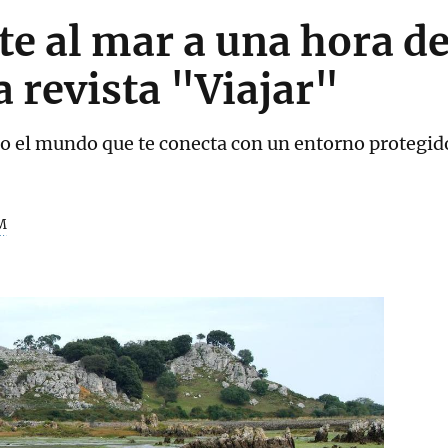
te al mar a una hora d
 revista "Viajar"
do el mundo que te conecta con un entorno protegid
M