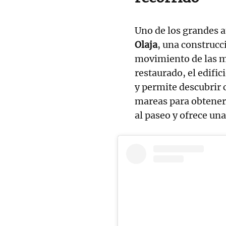
Uno de los grandes at
Olaja
, una construcc
movimiento de las m
restaurado, el edifi
y permite descubrir 
mareas para obtener 
al paseo y ofrece un