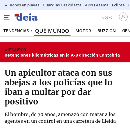
Robos en playas
Guardias Osakidetza
ADN Lezama
Eclipse
Kiosko
QUÉ MUNDO
TENDENCIAS
MOTOR
BUZZ ON
GE
TRÁFICO
Retenciones kilométricas en la A-8 dirección Cantabria
Un apicultor ataca con sus
abejas a los policías que lo
iban a multar por dar
positivo
El hombre, de 70 años, amenazó con matar a los
agentes en un control en una carretera de Lleida