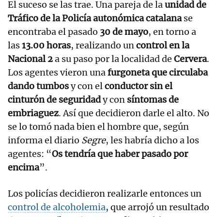
El suceso se las trae. Una pareja de la
unidad de
Tráfico de la Policía autonómica catalana
se
encontraba el pasado
30 de mayo
, en torno a
las
13.00 horas
, realizando un
control en la
Nacional 2
a su paso por la localidad de
Cervera
.
Los agentes vieron una
furgoneta que circulaba
dando tumbos
y con el
conductor sin el
cinturón de seguridad
y con
síntomas de
embriaguez
. Así que decidieron darle el alto. No
se lo tomó nada bien el hombre que, según
informa el diario
Segre
, les habría dicho a los
agentes: “
Os tendría que haber pasado por
encima
”.
Los policías decidieron realizarle entonces un
control de alcoholemia
, que arrojó un resultado