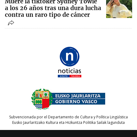
Muere la tiktoker Sydney Towle
a los 26 años tras una dura lucha
contra un raro tipo de cáncer
Subvencionada por el Departamento de Cultura y Política Lingüística
Eusko Jaurlaritzako Kultura eta Hizkuntza Politika Sailak lagunduta