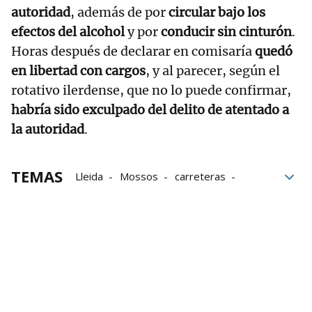
autoridad
, además de por
circular bajo los
efectos del alcohol
y por
conducir sin cinturón
.
Horas después de declarar en comisaría
quedó
en libertad con cargos
, y al parecer, según el
rotativo ilerdense, que no lo puede confirmar,
habría sido exculpado del delito de atentado a
la autoridad
.
TEMAS
Lleida
Mossos
carreteras
Policía
Mossos d'Esquadra
Abejas
sucesos
tráfico