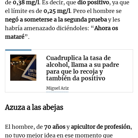
de
0,38 mg/l
. Es decir, que
dio positivo
, ya que
el límite es de
0,25 mg/l
. Pero el hombre se
negó a someterse a la segunda prueba
y les
habría amenazado diciéndoles: “
Ahora os
mataré
”.
Cuadruplica la tasa de
alcohol, llama a su padre
para que lo recoja y
también da positivo
Miguel Ariz
Azuza a las abejas
El hombre, de
70 años
y
apicultor de profesión
,
no tuvo mejor idea en ese momento que