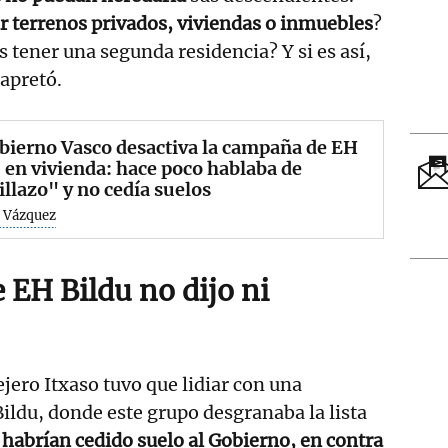
r terrenos privados, viviendas o inmuebles
?
s tener una segunda residencia? Y si es así,
apretó.
bierno Vasco desactiva la campaña de EH
 en vivienda: hace poco hablaba de
illazo" y no cedía suelos
 Vázquez
e EH Bildu no dijo ni
ejero Itxaso tuvo que lidiar con una
ildu, donde este grupo desgranaba la lista
í habrían cedido suelo al Gobierno, en contra