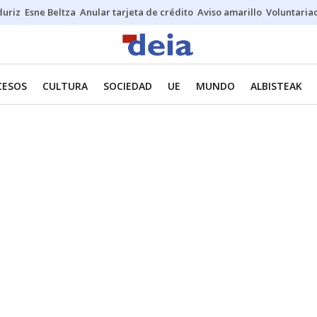
duriz
Esne Beltza
Anular tarjeta de crédito
Aviso amarillo
Voluntaria
CESOS
CULTURA
SOCIEDAD
UE
MUNDO
ALBISTEAK