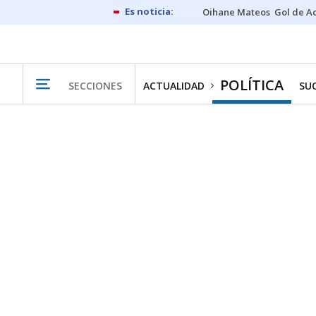
Oihane Mateos
Gol de A
POLÍTICA
SECCIONES
ACTUALIDAD
SU