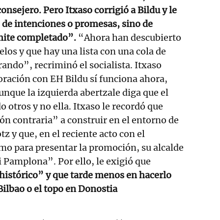
consejero. Pero Itxaso corrigió a Bildu y le
e de intenciones o promesas, sino de
ámite completado”.
“Ahora han descubierto
elos y que hay una lista con una cola de
ndo”, recriminó el socialista. Itxaso
oración con EH Bildu sí funciona ahora,
unque la izquierda abertzale diga que el
 otros y no ella. Itxaso le recordó que
ón contraria” a construir en el entorno de
z y que, en el reciente acto con el
mo para presentar la promoción, su alcalde
i Pamplona”. Por ello, le exigió que
histórico” y que tarde menos en hacerlo
Bilbao o el topo en Donostia