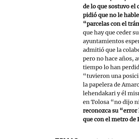
de lo que sostuvo el 
pidió que no le habl
“parcelas con el tr
que hay que ceder su
ayuntamientos espera
admitió que la colab
pero no hace años, a
tiempo lo han perdido
“tuvieron una posici
la papelera de Amarot
lehendakari y él mis
en Tolosa “no dijo n
reconozca su “error 
que con el metro de 