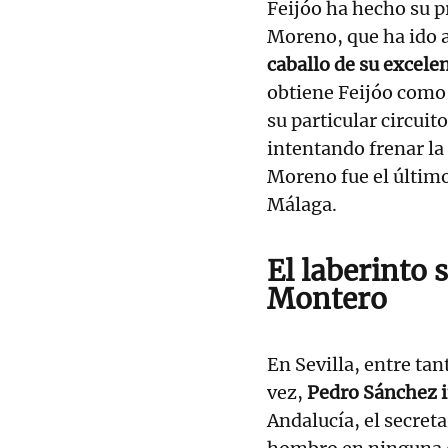
Feijóo ha hecho su pr
Moreno, que ha ido a
caballo de su excele
obtiene Feijóo como 
su particular circuit
intentando frenar la
Moreno fue el último
Málaga.
El laberinto 
Montero
En Sevilla, entre tan
vez,
Pedro Sánchez i
Andalucía, el secret