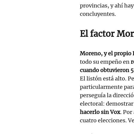
provincias, y ahí ha
concluyentes.
El factor Mor
Moreno, y el propio 
todo su empeño en
r
cuando obtuvieron 5
El listón está alto. 
particularmente para
perseguía la direcci
electoral: demostra
hacerlo sin Vox
. Por
cuatro elecciones. 