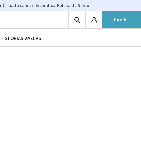
o
Cribado cáncer
Incendios
Policía de Santurtzi
Aeropuerto de Bilba
Kiosko
HISTORIAS VASCAS