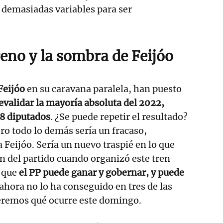
y demasiadas variables para ser
eno y la sombra de Feijóo
Feijóo
en su caravana paralela, han puesto
evalidar la mayoría absoluta del 2022,
8 diputados
. ¿Se puede repetir el resultado?
Pero todo lo demás sería un fracaso,
 Feijóo. Sería un nuevo traspié en lo que
ón del partido cuando organizó este tren
r que
el PP puede ganar y gobernar, y puede
 ahora no lo ha conseguido en tres de las
Veremos qué ocurre este domingo.