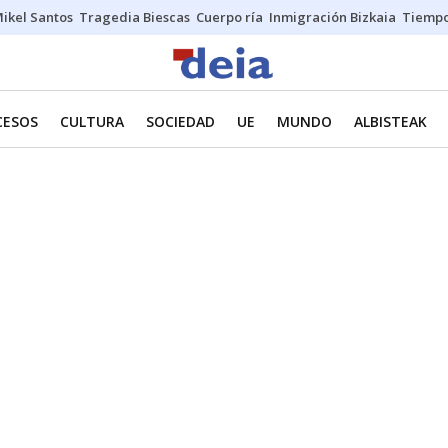
ikel Santos
Tragedia Biescas
Cuerpo ría
Inmigración Bizkaia
Tiemp
CESOS
CULTURA
SOCIEDAD
UE
MUNDO
ALBISTEAK