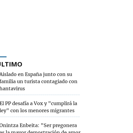
ÚLTIMO
Aislado en España junto con su
familia un turista contagiado con
hantavirus
El PP desafía a Vox y "cumplirá la
ley" con los menores migrantes
Onintza Enbeita: "Ser pregonera
es la mayor demostración de amor