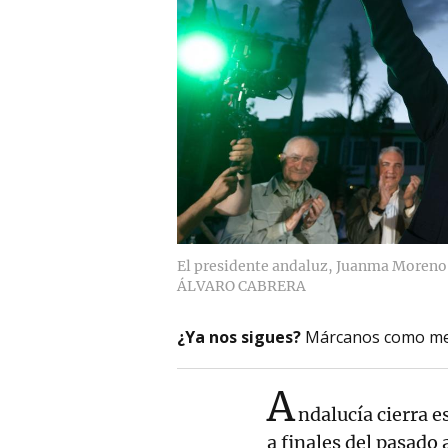
El presidente andaluz, Juanma Moreno,
ÁLVARO CABRERA
¿Ya nos sigues?
Márcanos como me
A
ndalucía cierra 
a finales del pasado