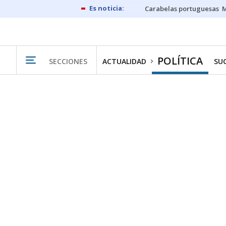
Carabelas portuguesas
M
POLÍTICA
SECCIONES
ACTUALIDAD
SU