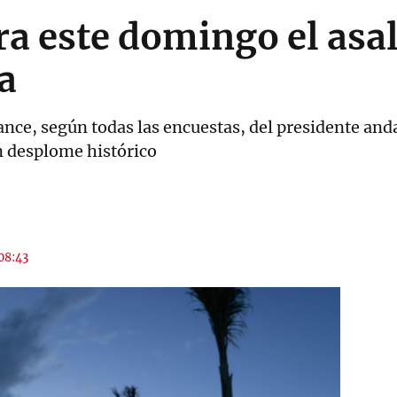
ra este domingo el asal
a
cance, según todas las encuestas, del presidente a
un desplome histórico
 08:43