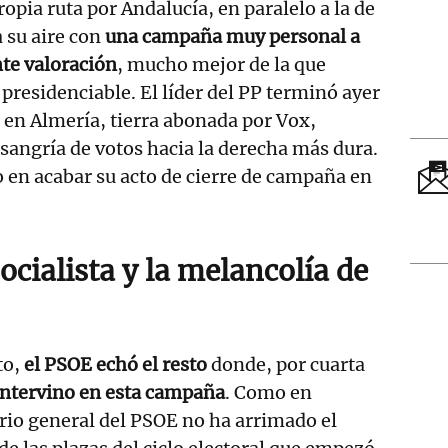
opia ruta por Andalucía, en paralelo a la de
 su aire con
una campaña muy personal a
nte valoración
, mucho mejor de la que
presidenciable. El líder del PP terminó ayer
o en Almería, tierra abonada por Vox,
 sangría de votos hacia la derecha más dura.
 en acabar su acto de cierre de campaña en
socialista y la melancolía de
to,
el PSOE echó el resto
donde, por cuarta
ntervino en esta campaña
. Como en
ario general del PSOE no ha arrimado el