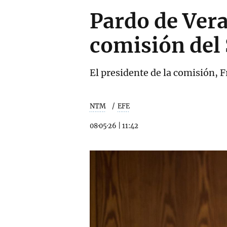
Pardo de Vera
comisión del
El presidente de la comisión, 
NTM
EFE
08·05·26
|
11:42