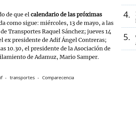
4
o de que el
calendario de las próximas
a como sigue: miércoles, 13 de mayo, a las
a de Transportes Raquel Sánchez; jueves 14
5
el ex presidente de Adif Ángel Contreras;
as 10.30, el presidente de la Asociación de
rilamiento de Adamuz, Mario Samper.
if
transportes
Comparecencia