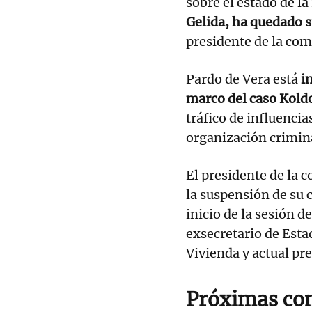
sobre el estado de la
Gelida, ha quedado 
presidente de la com
Pardo de Vera está
i
marco del caso Kold
tráfico de influencia
organización crimin
El presidente de la 
la suspensión de su
inicio de la sesión d
exsecretario de Esta
Vivienda y actual pr
Próximas co