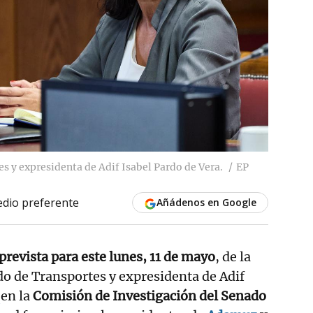
s y expresidenta de Adif Isabel Pardo de Vera.
EP
dio preferente
Añádenos en Google
revista para este lunes, 11 de mayo
, de la
do de Transportes y expresidenta de Adif
a
en la
Comisión de Investigación del Senado