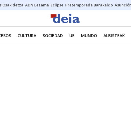
s Osakidetza
ADN Lezama
Eclipse
Pretemporada Barakaldo
Asunción
CESOS
CULTURA
SOCIEDAD
UE
MUNDO
ALBISTEAK