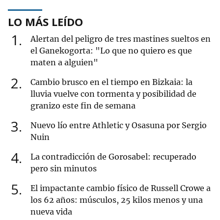
LO MÁS LEÍDO
1
Alertan del peligro de tres mastines sueltos en
el Ganekogorta: "Lo que no quiero es que
maten a alguien"
2
Cambio brusco en el tiempo en Bizkaia: la
lluvia vuelve con tormenta y posibilidad de
granizo este fin de semana
3
Nuevo lío entre Athletic y Osasuna por Sergio
Nuin
4
La contradicción de Gorosabel: recuperado
pero sin minutos
5
El impactante cambio físico de Russell Crowe a
los 62 años: músculos, 25 kilos menos y una
nueva vida