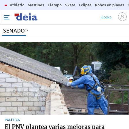
Athletic
Mastines
Tiempo
Skate
Eclipse
Robos en playas
Kiosko
SENADO
POLÍTICA
El PNV plantea varias mejoras para