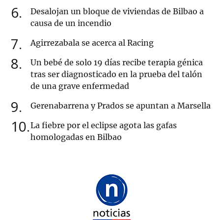
6
Desalojan un bloque de viviendas de Bilbao a
causa de un incendio
7
Agirrezabala se acerca al Racing
8
Un bebé de solo 19 días recibe terapia génica
tras ser diagnosticado en la prueba del talón
de una grave enfermedad
9
Gerenabarrena y Prados se apuntan a Marsella
10
La fiebre por el eclipse agota las gafas
homologadas en Bilbao