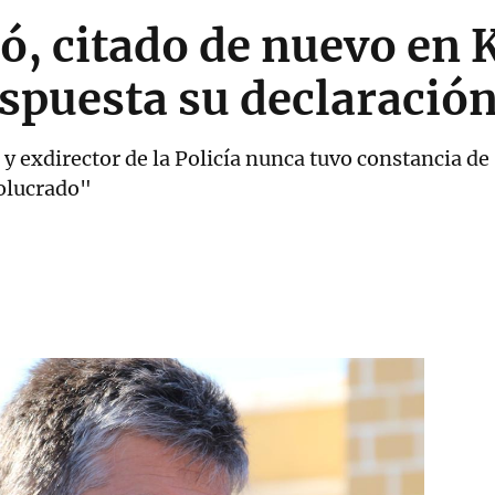
ó, citado de nuevo en 
spuesta su declaració
 y exdirector de la Policía nunca tuvo constancia d
volucrado"