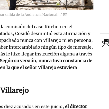
 su salida de la Audiencia Nacional.
EP
 la comisión del caso Kitchen en el
tados, Cosidó desmintió esta afirmación y
spachado nunca con Villarejo ni en persona,
haber intercambiado ningún tipo de mensaje,
s le hizo llegar instrucción alguna a través
Según su versión, nunca tuvo constancia de
n la que el señor Villarejo estuviera
Villarejo
os diez acusados en este juicio,
el director