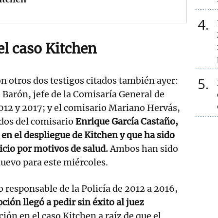
4
el caso Kitchen
5
 otros dos testigos citados también ayer:
 Barón, jefe de la Comisaría General de
12 y 2017; y el comisario Mariano Hervás,
dos del comisario
Enrique García Castaño,
 en el despliegue de Kitchen y que ha sido
icio por motivos de salud.
Ambos han sido
uevo para este miércoles.
responsable de la Policía de 2012 a 2016,
ción llegó a pedir sin éxito al juez
ión en el caso Kitchen a raíz de que el