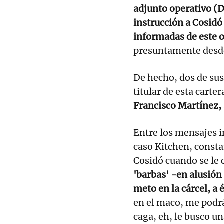
adjunto operativo (D
instrucción a Cosidó
informadas de este 
presuntamente desde 
De hecho, dos de su
titular de esta carte
Francisco Martínez,
Entre los mensajes i
caso Kitchen, const
Cosidó cuando se le 
'barbas' -en alusión
meto en la cárcel, a 
en el maco, me podrá
caga, eh, le busco un