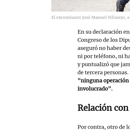
El excomisario José Manuel Villarejo, a
En su declaración en
Congreso de los Dipu
aseguró no haber de
ni por teléfono, ni 
y puntualizó que jamá
de tercera personas.
"ninguna operación e
involucrado".
Relación con 
Por contra, otro de l