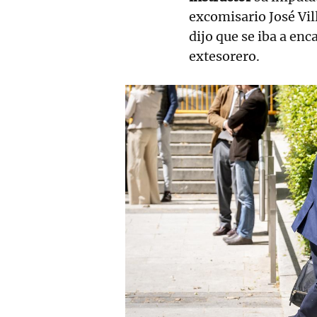
excomisario José Vil
dijo que se iba a enc
extesorero.