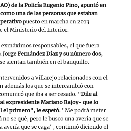
AO) de la Policía Eugenio Pino, apuntó en
 como una de las personas que estaban
operativo
puesto en marcha en 2013
el Ministerio del Interior.
s exmáximos responsables, el que fuera
ra
Jorge Fernández Díaz y su número dos,
se sientan también en el banquillo.
ntervenidos a Villarejo relacionados con el
an además los que se intercambió con
comunicó que iba a ser cesado. "
Dile al
 al expresidente Mariano Rajoy- que lo
él el primero", le espetó.
"Me podrá meter
 no se qué, pero le busco una avería que se
a avería que se caga", continuó diciendo el