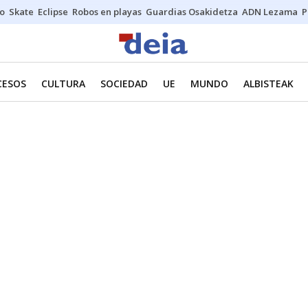
o
Skate
Eclipse
Robos en playas
Guardias Osakidetza
ADN Lezama
P
CESOS
CULTURA
SOCIEDAD
UE
MUNDO
ALBISTEAK