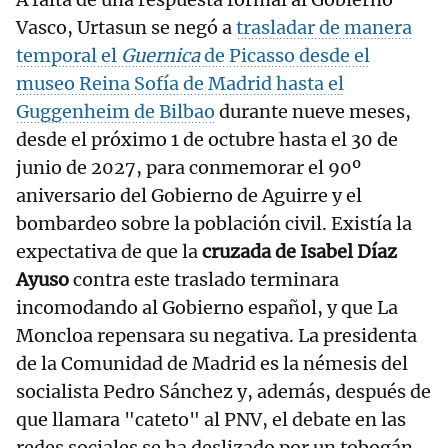
Vasco, Urtasun se negó a
trasladar de manera
temporal el
Guernica
de Picasso desde el
museo Reina Sofía de Madrid hasta el
Guggenheim de Bilbao
durante nueve meses,
desde el próximo 1 de octubre hasta el 30 de
junio de 2027, para conmemorar el 90º
aniversario del Gobierno de Aguirre y el
bombardeo sobre la población civil. Existía la
expectativa de que la
cruzada de Isabel Díaz
Ayuso
contra este traslado terminara
incomodando al Gobierno español, y que La
Moncloa repensara su negativa. La presidenta
de la Comunidad de Madrid es la némesis del
socialista Pedro Sánchez y, además, después de
que llamara "cateto" al PNV, el debate en las
redes sociales se ha deslizado por un tobogán