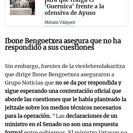
'Guernica' frente a la
ofensiva de Ayuso
Míriam Vázquez
Ibone Bengoetxea asegura que no ha
respondido a sus cuestiones
Sin embargo, fuentes de la vicelehendakaritza
que dirige Ibone Bengoetxea aseguraron a
Grupo Noticias que
no se da por respondida y
sigue esperando una contestación oficial que
aborde las cuestiones que le había planteado la
jeltzale sobre los medios técnicos necesarios
para la operación.
“Las
declaraciones de un
ministro en el Senado no son una respuesta
formal
entre gobiernos. El ministro Urtasun no