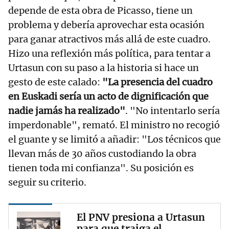
depende de esta obra de Picasso, tiene un
problema y debería aprovechar esta ocasión
para ganar atractivos más allá de este cuadro.
Hizo una reflexión más política, para tentar a
Urtasun con su paso a la historia si hace un
gesto de este calado:
"La presencia del cuadro
en Euskadi sería un acto de dignificación que
nadie jamás ha realizado"
. "No intentarlo sería
imperdonable", remató. El ministro no recogió
el guante y se limitó a añadir: "Los técnicos que
llevan más de 30 años custodiando la obra
tienen toda mi confianza". Su posición es
seguir su criterio.
El PNV presiona a Urtasun
para que traiga el