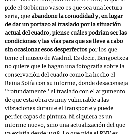
pide el Gobierno Vasco es que sea una lectura
seria, que
abandone la comodidad y, en lugar
de dar un portazo al traslado por la situación
actual del cuadro, piense cuáles podrían ser las
condiciones y las vías para que se lleve a cabo
sin ocasionar esos desperfectos
por los que
teme el museo de Madrid. Es decir, Bengoetxea
no quiere que le hagan una fotografía sobre la
conservación del cuadro como ha hecho el
Reina Sofía con su informe, donde desaconseja
"rotundamente" el traslado con el argumento
de que esta obra es muy vulnerable a las
vibraciones durante el transporte y puede
perder capas de pintura. Ni siquiera es un
informe nuevo, sino una actualización del que
ya existía desde 2018. Lo que pide el PNV es