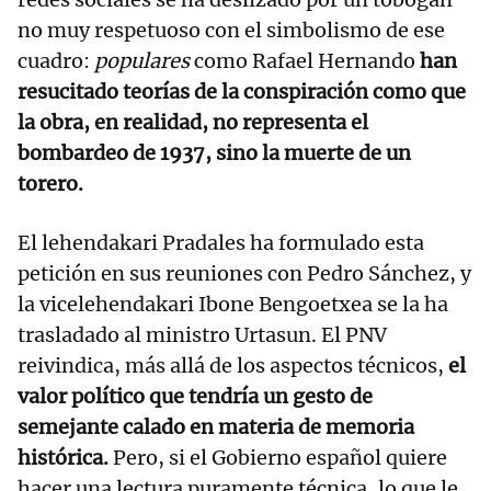
no muy respetuoso con el simbolismo de ese
cuadro:
populares
como Rafael Hernando
han
resucitado teorías de la conspiración como que
la obra, en realidad, no representa el
bombardeo de 1937, sino la muerte de un
torero.
El lehendakari Pradales ha formulado esta
petición en sus reuniones con Pedro Sánchez, y
la vicelehendakari Ibone Bengoetxea se la ha
trasladado al ministro Urtasun. El PNV
reivindica, más allá de los aspectos técnicos,
el
valor político que tendría un gesto de
semejante calado en materia de memoria
histórica.
Pero, si el Gobierno español quiere
hacer una lectura puramente técnica, lo que le