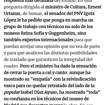
respuesta más detallada
del Estado. En una
pregunta dirigida al
ministro de Cultura, Ernest
Urtasun
, de Sumar,
el senador del PNV Igotz
López le ha pedido que ponga en marcha un
grupo de trabajo con técnicos no solo de los
museos Reina Sofía y Guggenheim, sino
también expertos internacionales
para que
puedan arrojar una opinión que no sea de parte
y para que analicen las distintas posibilidades
de traslado que garanticen la integridad del
cuadro.
Pero el ministro ha dado la sensación
de cerrar la puerta a cal y canto: aunque ha
mostrado su "empatía" con la reivindicación
vasca para no quedar retratado del lado de la
popular
Isabel Díaz Ayuso, ha mostrado "toda"
su confianza en los técnicos del museo de