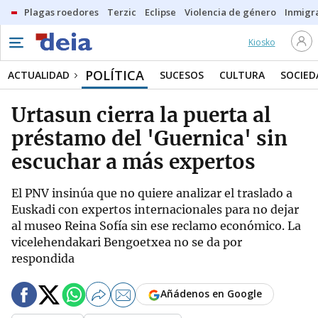
Plagas roedores
Terzic
Eclipse
Violencia de género
Inmigra
Kiosko
POLÍTICA
ACTUALIDAD
SUCESOS
CULTURA
SOCIED
Urtasun cierra la puerta al
préstamo del 'Guernica' sin
escuchar a más expertos
El PNV insinúa que no quiere analizar el traslado a
Euskadi con expertos internacionales para no dejar
al museo Reina Sofía sin ese reclamo económico. La
vicelehendakari Bengoetxea no se da por
respondida
Añádenos en Google