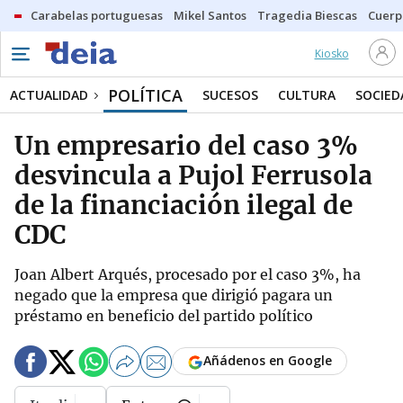
Carabelas portuguesas
Mikel Santos
Tragedia Biescas
Cuerp
Kiosko
POLÍTICA
ACTUALIDAD
SUCESOS
CULTURA
SOCIED
Un empresario del caso 3%
desvincula a Pujol Ferrusola
de la financiación ilegal de
CDC
Joan Albert Arqués, procesado por el caso 3%, ha
negado que la empresa que dirigió pagara un
préstamo en beneficio del partido político
Añádenos en Google