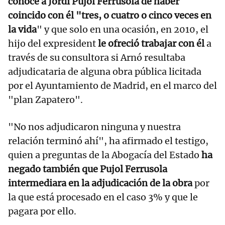
conoce a Jordi Pujol Ferrusola de haber
coincido con él "tres, o cuatro o cinco veces en
la vida
" y que solo en una ocasión, en 2010, el
hijo del expresident
le ofreció trabajar con él
a
través de su consultora si Arnó resultaba
adjudicataria de alguna obra pública licitada
por el Ayuntamiento de Madrid, en el marco del
"plan Zapatero".
"No nos adjudicaron ninguna y nuestra
relación terminó ahí", ha afirmado el testigo,
quien a preguntas de la Abogacía del Estado
ha
negado también que Pujol Ferrusola
intermediara en la adjudicación de la obra
por
la que está procesado en el caso 3% y que le
pagara por ello.