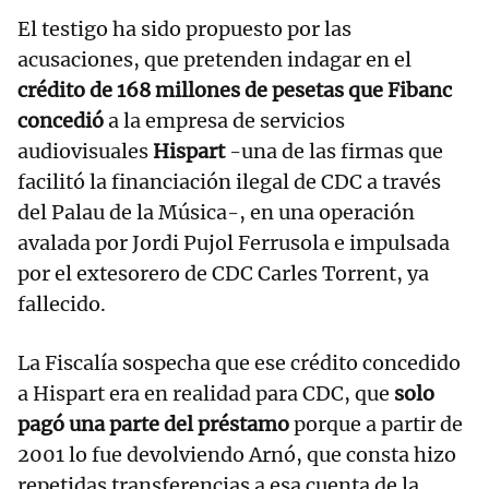
El testigo ha sido propuesto por las
acusaciones, que pretenden indagar en el
crédito de 168 millones de pesetas que Fibanc
concedió
a la empresa de servicios
audiovisuales
Hispart
-una de las firmas que
facilitó la financiación ilegal de CDC a través
del Palau de la Música-, en una operación
avalada por Jordi Pujol Ferrusola e impulsada
por el extesorero de CDC Carles Torrent, ya
fallecido.
La Fiscalía sospecha que ese crédito concedido
a Hispart era en realidad para CDC, que
solo
pagó una parte del préstamo
porque a partir de
2001 lo fue devolviendo Arnó, que consta hizo
repetidas transferencias a esa cuenta de la