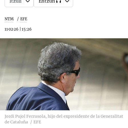
Itzuli
Entzun
NTM
EFE
11·02·26
|
15:26
Jordi Pujol Ferrusola, hijo del expresidente de la Generalitat
de Cataluña
EFE