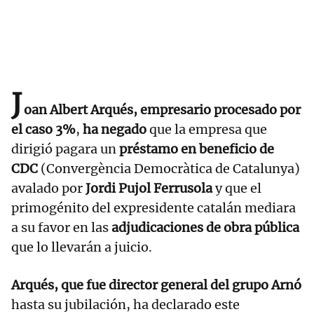
J
oan Albert Arqués,
empresario procesado por
el caso 3%
,
ha negado
que la empresa que
dirigió pagara un
préstamo en beneficio de
CDC
(Convergència Democràtica de Catalunya)
avalado por
Jordi Pujol Ferrusola
y que el
primogénito del expresidente catalán mediara
a su favor en las
adjudicaciones de obra pública
que lo llevarán a juicio.
Arqués, que fue director general del grupo Arnó
hasta su jubilación, ha declarado este