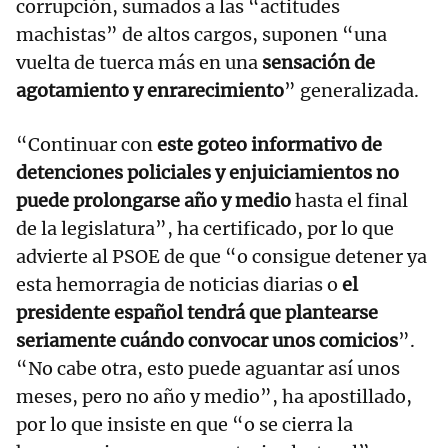
corrupción, sumados a las “actitudes
machistas” de altos cargos, suponen “una
vuelta de tuerca más en una
sensación de
agotamiento y enrarecimiento
” generalizada.
“Continuar con
este goteo informativo de
detenciones policiales y enjuiciamientos no
puede prolongarse año y medio
hasta el final
de la legislatura”, ha certificado, por lo que
advierte al PSOE de que “o consigue detener ya
esta hemorragia de noticias diarias o
el
presidente español tendrá que plantearse
seriamente cuándo convocar unos comicios
”.
“No cabe otra, esto puede aguantar así unos
meses, pero no año y medio”, ha apostillado,
por lo que insiste en que “o se cierra la