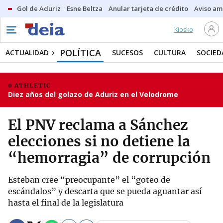
Gol de Aduriz
Esne Beltza
Anular tarjeta de crédito
Aviso am
Kiosko
POLÍTICA
ACTUALIDAD
SUCESOS
CULTURA
SOCIED
ATHLETIC
Diez años del golazo de Aduriz en el Velodrome
El PNV reclama a Sánchez
elecciones si no detiene la
“hemorragia” de corrupción
Esteban cree “preocupante” el “goteo de
escándalos” y descarta que se pueda aguantar así
hasta el final de la legislatura