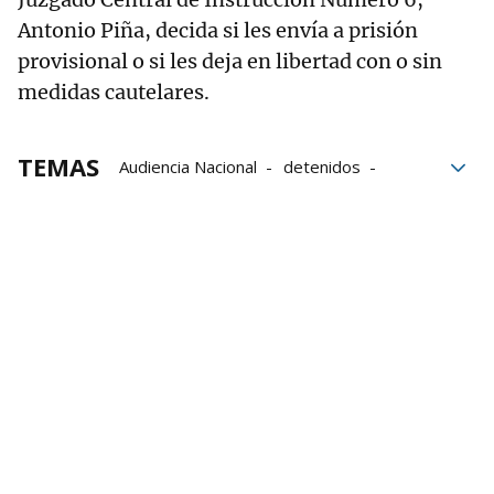
Antonio Piña, decida si les envía a prisión
provisional o si les deja en libertad con o sin
medidas cautelares.
TEMAS
Audiencia Nacional
detenidos
UCO
Leire Díez
PSOE
Santos Cerdán