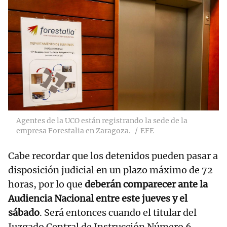
Agentes de la UCO están registrando la sede de la
empresa Forestalia en Zaragoza.
EFE
Cabe recordar que los detenidos pueden pasar a
disposición judicial en un plazo máximo de 72
horas, por lo que
deberán comparecer ante la
Audiencia Nacional entre este jueves y el
sábado
. Será entonces cuando el titular del
Juzgado Central de Instrucción Número 6,