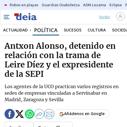
Robos en playas
Guardias Osakidetza
ADN Lezama
Eclipse
Kiosko
POLÍTICA
ACTUALIDAD
SUCESOS
CULTURA
SOCIED
Antxon Alonso, detenido en
relación con la trama de
Leire Díez y el expresidente
de la SEPI
Los agentes de la UCO practican varios registros en
sedes de empresas vinculadas a Servinabar en
Madrid, Zaragoza y Sevilla
Añádenos en Google