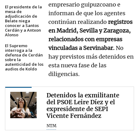
empresario guipuzcoano e
El presidente de la
mesa de
informan de que los agentes
adjudicación de
Belate niega
continúan realizando
registros
conocer a Santos
en Madrid, Sevilla y Zaragoza,
Cerdán y a Antxon
Alonso
relacionados con empresas
El Supremo
vinculadas a Servinabar.
No
interroga a la
defensa de Cerdán
hay previstos más detenidos en
sobre la
autenticidad de los
esta nueva fase de las
audios de Koldo
diligencias.
Detenidos la exmilitante
del PSOE Leire Díez y el
expresidente de SEPI
Vicente Fernández
NTM