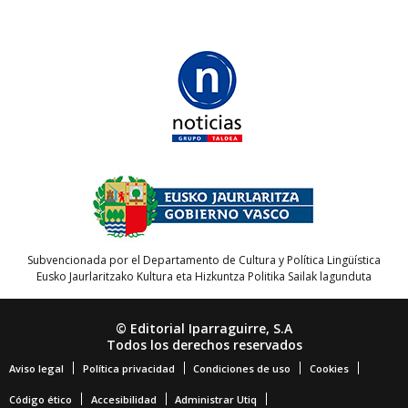
Subvencionada por el Departamento de Cultura y Política Lingüística
Eusko Jaurlaritzako Kultura eta Hizkuntza Politika Sailak lagunduta
© Editorial Iparraguirre, S.A
Todos los derechos reservados
Aviso legal
Política privacidad
Condiciones de uso
Cookies
Código ético
Accesibilidad
Administrar Utiq