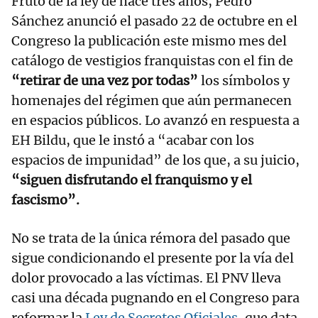
Fruto de la ley de hace tres años, Pedro
Sánchez anunció el pasado 22 de octubre en el
Congreso la publicación este mismo mes del
catálogo de vestigios franquistas con el fin de
“retirar de una vez por todas”
los símbolos y
homenajes del régimen que aún permanecen
en espacios públicos. Lo avanzó en respuesta a
EH Bildu, que le instó a “acabar con los
espacios de impunidad” de los que, a su juicio,
“siguen disfrutando el franquismo y el
fascismo”.
No se trata de la única rémora del pasado que
sigue condicionando el presente por la vía del
dolor provocado a las víctimas. El PNV lleva
casi una década pugnando en el Congreso para
reformar la
Ley de Secretos Oficiales
, que data