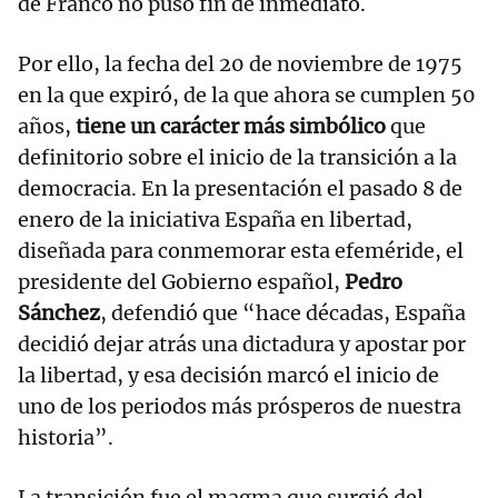
de Franco no puso fin de inmediato.
Por ello, la fecha del 20 de noviembre de 1975
en la que expiró, de la que ahora se cumplen 50
años,
tiene un carácter más simbólico
que
definitorio sobre el inicio de la transición a la
democracia. En la presentación el pasado 8 de
enero de la iniciativa España en libertad,
diseñada para conmemorar esta efeméride, el
presidente del Gobierno español,
Pedro
Sánchez
, defendió que “hace décadas, España
decidió dejar atrás una dictadura y apostar por
la libertad, y esa decisión marcó el inicio de
uno de los periodos más prósperos de nuestra
historia”.
La transición fue el magma que surgió del