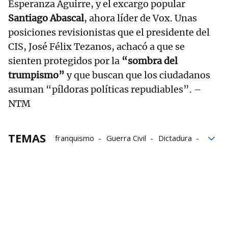
Esperanza Aguirre, y el excargo popular
Santiago Abascal
, ahora líder de Vox. Unas
posiciones revisionistas que el presidente del
CIS, José Félix Tezanos, achacó a que se
sienten protegidos por la
“sombra del
trumpismo”
y que buscan que los ciudadanos
asuman “píldoras políticas repudiables”. –
NTM
TEMAS
franquismo
Guerra Civil
Dictadura
Francisco Franco
Aniversario de la muerte de Franco