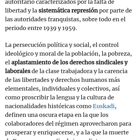
autoritario caracterizados por la falta de
libertad y la
sistemática represión
por parte de
las autoridades franquistas, sobre todo en el
periodo entre 1939 y 1959.
La persecución política y social, el control
ideológico y moral de la población, la pobreza,
el
aplastamiento de los derechos sindicales y
laborales
de la clase trabajadora y la carencia
de las libertades y derechos humanos más
elementales, individuales y colectivos, así
como proscribir la lengua y la cultura de
nacionalidades históricas como
Euskadi
,
definen una oscura etapa en la que los
colaboradores del régimen aprovecharon para
prosperar y enriquecerse, y a la que la muerte