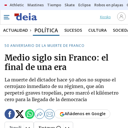
Athletic
Mastines
Tiempo
Skate
Eclipse
Robos en playas
Kiosko
POLÍTICA
ACTUALIDAD
SUCESOS
CULTURA
SOCIED
50 ANIVERSARIO DE LA MUERTE DE FRANCO
Medio siglo sin Franco: el
final de una era
La muerte del dictador hace 50 años no supuso el
cerrojazo inmediato de su régimen, que aún
perpetró graves tropelías, pero marcó el kilómetro
cero para la llegada de la democracia
Añádenos en Google