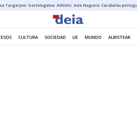
sa Targaryen
Gaztelugatxe
Athletic
Aste Nagusia
Carabelas portug
CESOS
CULTURA
SOCIEDAD
UE
MUNDO
ALBISTEAK