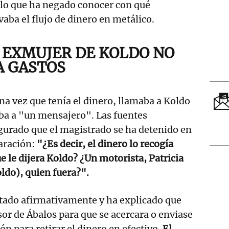
 lo que ha negado conocer con qué
vaba el flujo de dinero en metálico.
A EXMUJER DE KOLDO NO
A GASTOS
na vez que tenía el dinero, llamaba a Koldo
aba a "un mensajero". Las fuentes
gurado que el magistrado se ha detenido en
laración:
"¿Es decir, el dinero lo recogía
e le dijera Koldo? ¿Un motorista, Patricia
oldo), quien fuera?".
tado afirmativamente y ha explicado que
sor de Ábalos para que se acercara o enviase
ión para retirar el dinero en efectivo.
El