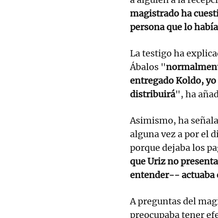
magistrado ha cuesti
persona que lo había
La testigo ha explica
Ábalos "
normalmente
entregado Koldo, yo 
distribuirá
", ha añad
Asimismo, ha señalad
alguna vez a por el 
porque dejaba los pa
que Uriz no presenta
entender-- actuaba 
A preguntas del mag
preocupaba tener efe