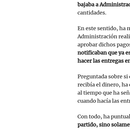
bajaba a Administra
cantidades.
En este sentido, ha 
Administración real
aprobar dichos pagos
notificaban que ya es
hacer las entregas e
Preguntada sobre si
recibía el dinero, h
al tiempo que ha señ
cuando hacía las ent
Con todo, ha puntua
partido, sino solame