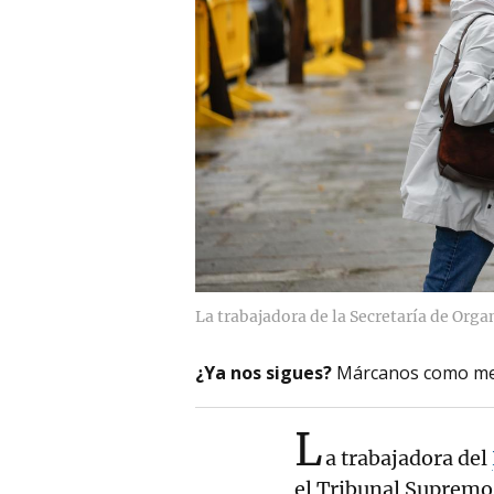
La trabajadora de la Secretaría de Org
¿Ya nos sigues?
Márcanos como me
L
a trabajadora del
el Tribunal Supremo 