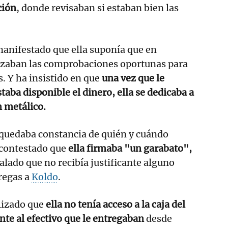
ción
, donde revisaban si estaban bien las
manifestado que ella suponía que en
izaban las comprobaciones oportunas para
. Y ha insistido en que
una vez que le
taba disponible el dinero, ella se dedicaba a
n metálico.
 quedaba constancia de quién y cuándo
a contestado que
ella firmaba "un garabato",
alado que no recibía justificante alguno
regas a
Koldo
.
lizado que
ella no tenía acceso a la caja del
nte al efectivo que le entregaban
desde