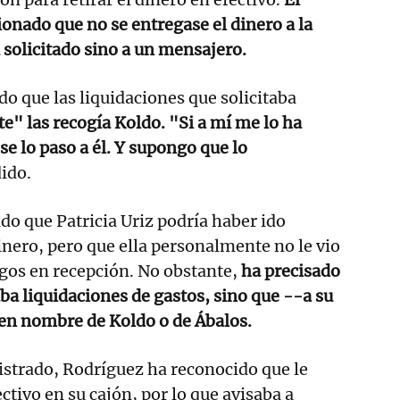
onado que no se entregase el dinero a la
 solicitado sino a un mensajero.
do que las liquidaciones que solicitaba
" las recogía Koldo. "Si a mí me lo ha
se lo paso a él. Y supongo que lo
ido.
o que Patricia Uriz podría haber ido
dinero, pero que ella personalmente no le vio
gos en recepción. No obstante,
ha precisado
ba liquidaciones de gastos, sino que --a su
en nombre de Koldo o de Ábalos.
istrado, Rodríguez ha reconocido que le
ctivo en su cajón, por lo que avisaba a