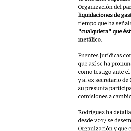
Organización del par
liquidaciones de gas
tiempo que ha señal
"cualquiera" que éste
metálico.
Fuentes jurídicas c
que así se ha pronun
como testigo ante el
y al ex secretario d
su presunta particip
comisiones a cambio
Rodríguez ha detalla
desde 2017 se desemp
Organización y que c