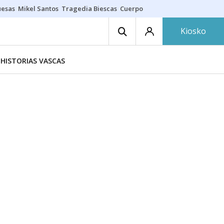
uesas
Mikel Santos
Tragedia Biescas
Cuerpo ría
Inmigración Bizkaia
Kiosko
HISTORIAS VASCAS