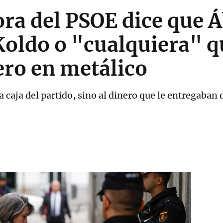
ra del PSOE dice que 
Koldo o "cualquiera" 
nero en metálico
a caja del partido, sino al dinero que le entregaba