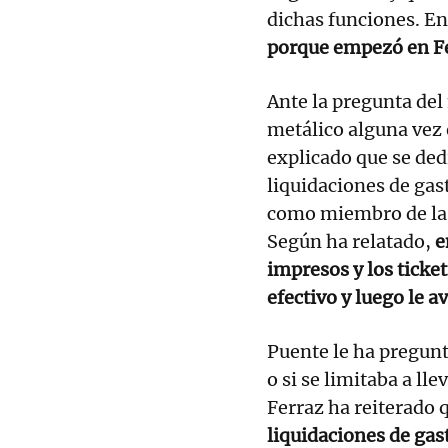
dichas funciones. En
porque empezó en Fe
Ante la pregunta del
metálico alguna vez 
explicado que se ded
liquidaciones de gas
como miembro de la E
Según ha relatado,
e
impresos y los ticke
efectivo y luego le a
Puente le ha pregunt
o si se limitaba a ll
Ferraz ha reiterado 
liquidaciones de gas