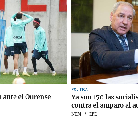
POLÍTICA
a ante el Ourense
Ya son 170 las sociali
contra el amparo al a
NTM
EFE