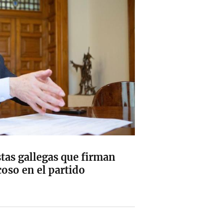
stas gallegas que firman
coso en el partido