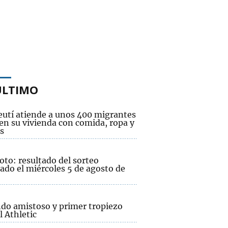
ÚLTIMO
eutí atiende a unos 400 migrantes
 en su vivienda con comida, ropa y
s
oto: resultado del sorteo
ado el miércoles 5 de agosto de
do amistoso y primer tropiezo
l Athletic