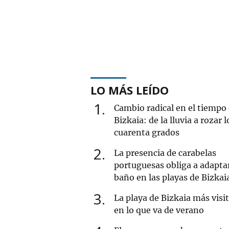
LO MÁS LEÍDO
1
Cambio radical en el tiempo
Bizkaia: de la lluvia a rozar l
cuarenta grados
2
La presencia de carabelas
portuguesas obliga a adaptar
baño en las playas de Bizkai
3
La playa de Bizkaia más visi
en lo que va de verano