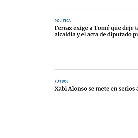
POLÍTICA
Ferraz exige a Tomé que deje 
alcaldía y el acta de diputado p
FÚTBOL
Xabi Alonso se mete en serios