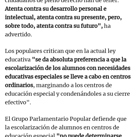
ciudadanos de pleno derecho han de tener.
Atenta contra su desarrollo personal e
intelectual, atenta contra su presente, pero,
sobre todo, atenta contra su futuro",
ha
advertido.
Los populares critican que en la actual ley
educativa
"se da absoluta preferencia a que la
escolarización de los alumnos con necesidades
educativas especiales se lleve a cabo en centros
ordinarios
, marginando a los centros de
educación especial y condenándoles a su cierre
efectivo".
El Grupo Parlamentario Popular defiende que
la escolarización de alumnos en centros de
educación especial
"no puede determinarse