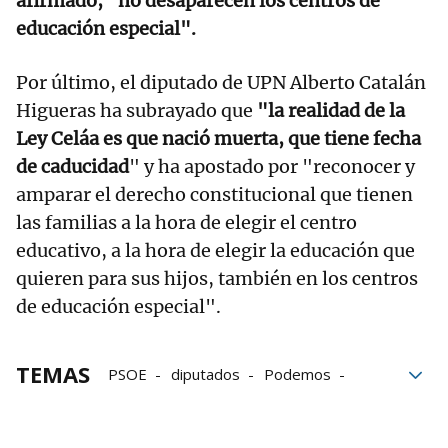
afirmado, "no desaparecen los centros de
educación especial".
Por último, el diputado de UPN Alberto Catalán
Higueras ha subrayado que
"la realidad de la
Ley Celáa es que nació muerta, que tiene fecha
de caducidad
" y ha apostado por "reconocer y
amparar el derecho constitucional que tienen
las familias a la hora de elegir el centro
educativo, a la hora de elegir la educación que
quieren para sus hijos, también en los centros
de educación especial".
TEMAS
PSOE
diputados
Podemos
EH Bildu
Familia
PNV
Educación
Ley Educación