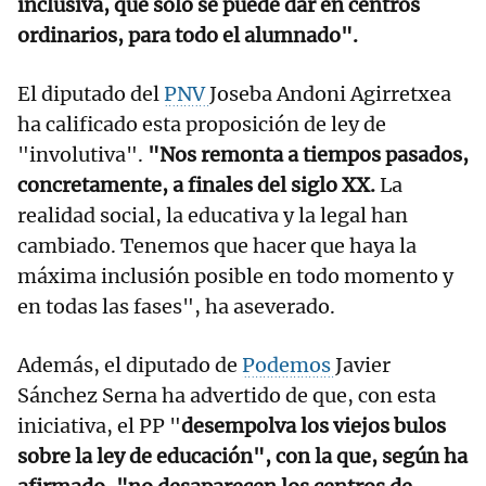
inclusiva, que solo se puede dar en centros
ordinarios, para todo el alumnado".
El diputado del
PNV
Joseba Andoni Agirretxea
ha calificado esta proposición de ley de
"involutiva".
"Nos remonta a tiempos pasados,
concretamente, a finales del siglo XX.
La
realidad social, la educativa y la legal han
cambiado. Tenemos que hacer que haya la
máxima inclusión posible en todo momento y
en todas las fases", ha aseverado.
Además, el diputado de
Podemos
Javier
Sánchez Serna ha advertido de que, con esta
iniciativa, el PP "
desempolva los viejos bulos
sobre la ley de educación", con la que, según ha