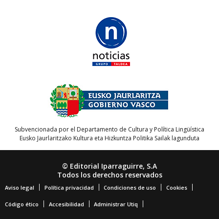
Subvencionada por el Departamento de Cultura y Política Lingüística
Eusko Jaurlaritzako Kultura eta Hizkuntza Politika Sailak lagunduta
© Editorial Iparraguirre, S.A
Todos los derechos reservados
Aviso legal
Política privacidad
Condiciones de uso
Cookies
Código ético
Accesibilidad
Administrar Utiq