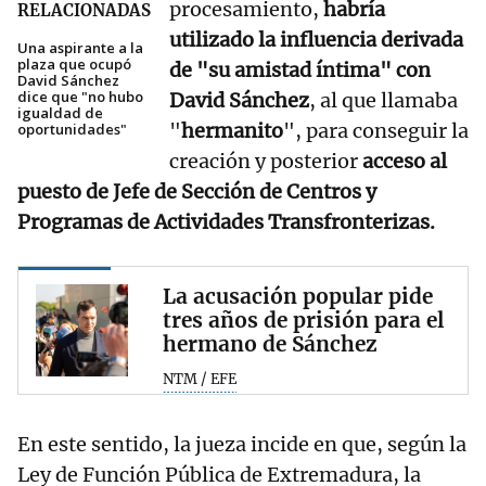
procesamiento,
habría
RELACIONADAS
utilizado la influencia derivada
Una aspirante a la
plaza que ocupó
de "su amistad íntima" con
David Sánchez
dice que "no hubo
David Sánchez
, al que llamaba
igualdad de
"
hermanito
", para conseguir la
oportunidades"
creación y posterior
acceso al
puesto de Jefe de Sección de Centros y
Programas de Actividades Transfronterizas.
La acusación popular pide
tres años de prisión para el
hermano de Sánchez
NTM / EFE
En este sentido, la jueza incide en que, según la
Ley de Función Pública de Extremadura, la