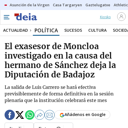
Asunción de la Virgen
Casa Targaryen
Gaztelugatxe
Athletic
Kiosko
POLÍTICA
ACTUALIDAD
SUCESOS
CULTURA
SOCIED
El exasesor de Moncloa
investigado en la causa del
hermano de Sánchez deja la
Diputación de Badajoz
La salida de Luis Carrero se hará efectiva
previsiblemente de forma definitiva en la sesión
plenaria que la institución celebrará este mes
Añádenos en Google