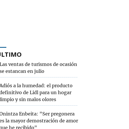
ÚLTIMO
Las ventas de turismos de ocasión
se estancan en julio
Adiós a la humedad: el producto
definitivo de Lidl para un hogar
limpio y sin malos olores
Onintza Enbeita: "Ser pregonera
es la mayor demostración de amor
que he recibido"