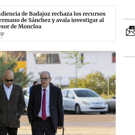
diencia de Badajoz rechaza los recursos
ermano de Sánchez y avala investigar al
esor de Moncloa
EP