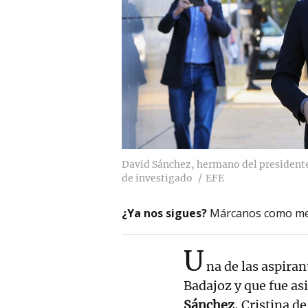
David Sánchez, hermano del presidente 
de investigado
EFE
¿Ya nos sigues?
Márcanos como me
U
na de las aspiran
Badajoz y que fue a
Sánchez
, Cristina d