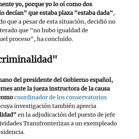
ente yo, porque yo lo oí como dos
lo decían" que estaba plaza "estaba dada"
,
do que a pesar de esta situación, decidió no
iterado que "no hubo igualdad de
uel proceso", ha concluido.
 criminalidad"
ano del presidente del Gobierno español,
rnes ante la jueza instructora de la causa
 como
coordinador de los conservatorios
 cuya investigación también aprecia
lidad"
en la adjudicación del puesto de jefe
ividades Transfronterizas a un exempleado
esidencia.