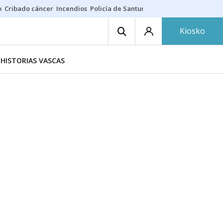
o
Cribado cáncer
Incendios
Policía de Santurtzi
Aeropuerto de Bilba
Kiosko
HISTORIAS VASCAS