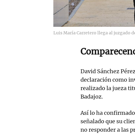
Luis María Carretero llega al juzgado 
Comparecenc
David Sánchez Pérez
declaración como inv
realizado la jueza t
Badajoz.
Así lo ha confirmado
señalado que su clie
no responder a las pr