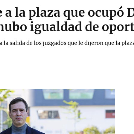
 a la plaza que ocupó 
 hubo igualdad de opor
a la salida de los juzgados que le dijeron que la pla