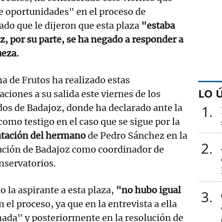
e oportunidades" en el proceso de
lado que le dijeron que esta plaza
"estaba
, por su parte, se ha negado a responder a
ueza.
na de Frutos ha realizado estas
LO 
aciones a su salida este viernes de los
os de Badajoz, donde ha declarado ante la
1
como testigo en el caso que se sigue por la
atación del hermano
de Pedro Sánchez en la
2
ación de Badajoz como coordinador de
onservatorios.
 la aspirante a esta plaza,
"no hubo igual
3
 el proceso, ya que en la entrevista a ella
ada" y posteriormente en la resolución de