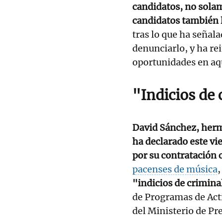
candidatos, no solam
candidatos también 
tras lo que ha señala
denunciarlo, y ha re
oportunidades en aq
"Indicios de
David Sánchez, herm
ha declarado este vie
por su contratación
pacenses de música
,
"indicios de crimina
de Programas de Act
del Ministerio de Pr