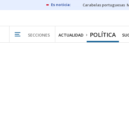
Carabelas portuguesas
M
POLÍTICA
SECCIONES
ACTUALIDAD
SU