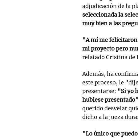
adjudicación de la p
seleccionada la sel
muy bien a las pregu
"A mí me felicitaron
mi proyecto pero nu
relatado Cristina de 
Además, ha confirma
este proceso, le "dij
presentarse:
"Si yo 
hubiese presentado
querido desvelar quié
dicho a la jueza dura
"Lo único que puedo 