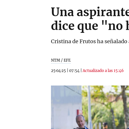
Una aspirante
dice que "no
Cristina de Frutos ha señalado 
NTM / EFE
25·04·25
|
07:54
|
Actualizado a las 15:46