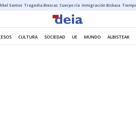
ikel Santos
Tragedia Biescas
Cuerpo ría
Inmigración Bizkaia
Tiemp
CESOS
CULTURA
SOCIEDAD
UE
MUNDO
ALBISTEAK