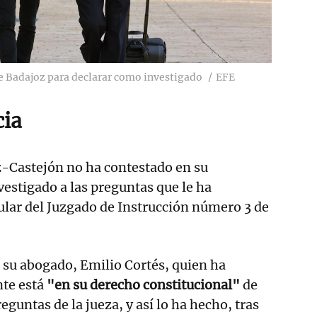
de Badajoz para declarar como investigado
EFE
ia
-Castejón no ha contestado en su
estigado a las preguntas que le ha
itular del Juzgado de Instrucción número 3 de
 su abogado, Emilio Cortés, quien ha
nte está
"en su derecho constitucional"
de
eguntas de la jueza, y así lo ha hecho, tras