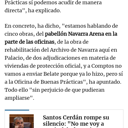
Prácticas sí podemos acudir de manera
directa", ha explicado.
En concreto, ha dicho, "estamos hablando de
cinco obras, del
pabellón Navarra Arena en la
parte de las oficinas
, de la obra de
rehabilitación del Archivo de Navarra aquí en
Palacio, de dos adjudicaciones en materia de
viviendas de protección oficial, y a Comptos no
vamos a enviar Belate porque ya lo hizo, pero sí
a la Oficina de Buenas Prácticas", ha apuntado.
Todo ello "sin perjuicio de que pudieran
ampliarse".
Santos Cerdán rompe su
silencio: "No me voy a