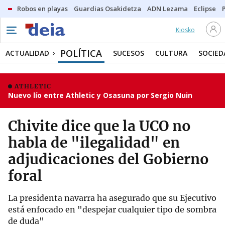
Robos en playas
Guardias Osakidetza
ADN Lezama
Eclipse
Kiosko
POLÍTICA
ACTUALIDAD
SUCESOS
CULTURA
SOCIED
ATHLETIC
Nuevo lío entre Athletic y Osasuna por Sergio Nuin
Chivite dice que la UCO no
habla de "ilegalidad" en
adjudicaciones del Gobierno
foral
La presidenta navarra ha asegurado que su Ejecutivo
está enfocado en "despejar cualquier tipo de sombra
de duda"