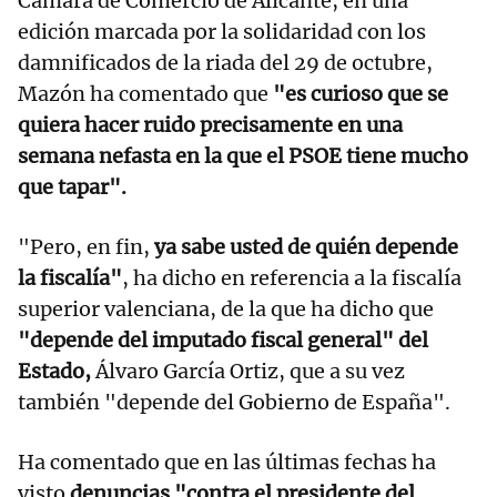
Cámara de Comercio de Alicante, en una
edición marcada por la solidaridad con los
damnificados de la riada del 29 de octubre,
Mazón ha comentado que
"es curioso que se
quiera hacer ruido precisamente en una
semana nefasta en la que el PSOE tiene mucho
que tapar".
"Pero, en fin,
ya sabe usted de quién depende
la fiscalía"
, ha dicho en referencia a la fiscalía
superior valenciana, de la que ha dicho que
"depende del imputado fiscal general" del
Estado,
Álvaro García Ortiz, que a su vez
también "depende del Gobierno de España".
Ha comentado que en las últimas fechas ha
visto
denuncias "contra el presidente del