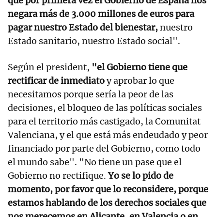
que por primera vez el Gobierno de España nos
negara más de 3.000 millones de euros para
pagar nuestro Estado del bienestar,
nuestro
Estado sanitario, nuestro Estado social".
Según el president,
"el Gobierno tiene que
rectificar de inmediato
y aprobar lo que
necesitamos porque sería la peor de las
decisiones, el bloqueo de las políticas sociales
para el territorio más castigado, la Comunitat
Valenciana, y el que está más endeudado y peor
financiado por parte del Gobierno, como todo
el mundo sabe". "No tiene un pase que el
Gobierno no rectifique.
Yo se lo pido de
momento, por favor que lo reconsidere, porque
estamos hablando de los derechos sociales que
nos merecemos en Alicante, en Valencia o en