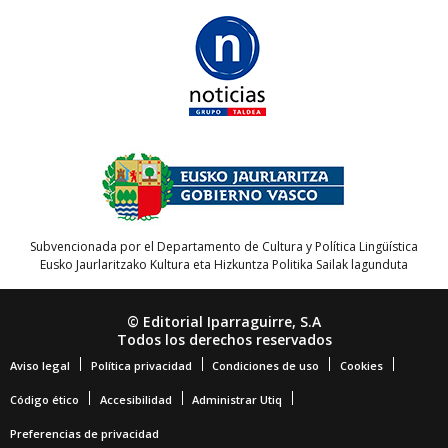
Subvencionada por el Departamento de Cultura y Política Lingüística
Eusko Jaurlaritzako Kultura eta Hizkuntza Politika Sailak lagunduta
© Editorial Iparraguirre, S.A
Todos los derechos reservados
Aviso legal
Política privacidad
Condiciones de uso
Cookies
Código ético
Accesibilidad
Administrar Utiq
Preferencias de privacidad