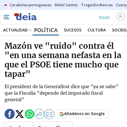
Carabelas portuguesas
Mikel Santos
Tragedia Biescas
Cuerp
Kiosko
POLÍTICA
ACTUALIDAD
SUCESOS
CULTURA
SOCIED
Mazón ve "ruido" contra él
"en una semana nefasta en la
que el PSOE tiene mucho que
tapar"
El president de la Generalitat dice que "ya se sabe"
que la Fiscalía "depende del imputado fiscal
general"
Añádenos en Google