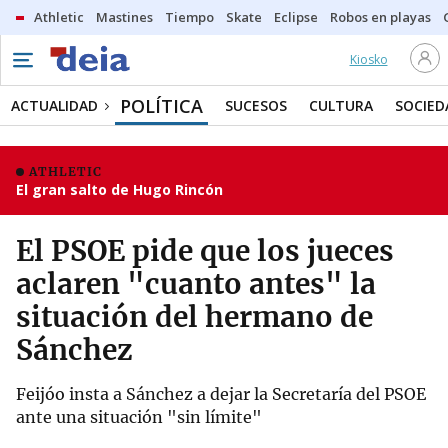
Athletic
Mastines
Tiempo
Skate
Eclipse
Robos en playas
Kiosko
POLÍTICA
ACTUALIDAD
SUCESOS
CULTURA
SOCIED
ATHLETIC
El gran salto de Hugo Rincón
El PSOE pide que los jueces
aclaren "cuanto antes" la
situación del hermano de
Sánchez
Feijóo insta a Sánchez a dejar la Secretaría del PSOE
ante una situación "sin límite"