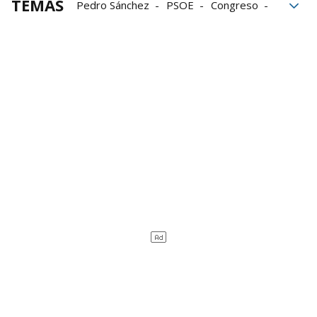
TEMAS
Pedro Sánchez
PSOE
Congreso
Gobierno español