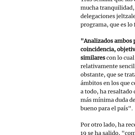
mucha tranquilidad, 
delegaciones jeltzal
programa, que es lo
"Analizados ambos 
coincidencia, objeti
similares
con lo cual
relativamente sencil
obstante, que se tra
ámbitos en los que c
a todo, ha resaltado
más mínima duda de 
bueno para el país".
Por otro lado, ha re
19 se ha salido, "co