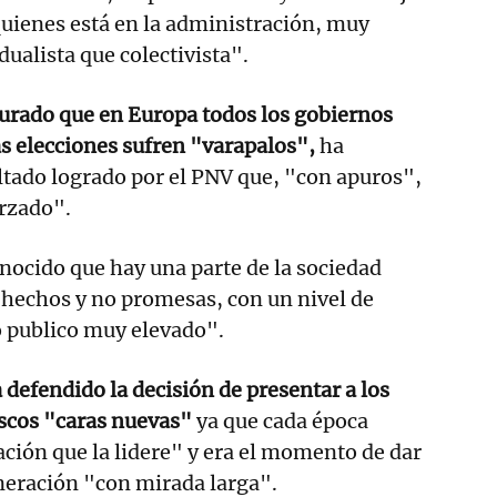
uienes está en la administración, muy
ualista que colectivista".
gurado que en Europa todos los gobiernos
as elecciones sufren "varapalos",
ha
ltado logrado por el PNV que, "con apuros",
orzado".
nocido que hay una parte de la sociedad
 hechos y no promesas, con un nivel de
o publico muy elevado".
 defendido la decisión de presentar a los
scos "caras nuevas"
ya que cada época
ción que la lidere" y era el momento de dar
neración "con mirada larga".