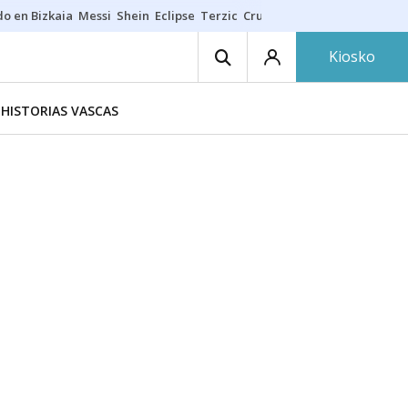
do en Bizkaia
Messi
Shein
Eclipse
Terzic
Cruz Gorbeia
Guía Macarfi
Kiosko
HISTORIAS VASCAS