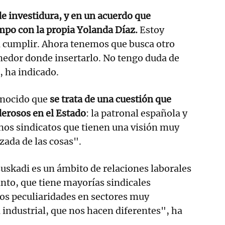
de investidura, y en un acuerdo que
mpo con la propia Yolanda Díaz.
Estoy
a cumplir. Ahora tenemos que busca otro
nedor donde insertarlo. No tengo duda de
, ha indicado.
onocido que
se trata de una cuestión que
erosos en el Estado
: la patronal española y
nos sindicatos que tienen una visión muy
izada de las cosas".
uskadi es un ámbito de relaciones laborales
nto, que tiene mayorías sindicales
os peculiaridades en sectores muy
industrial, que nos hacen diferentes", ha