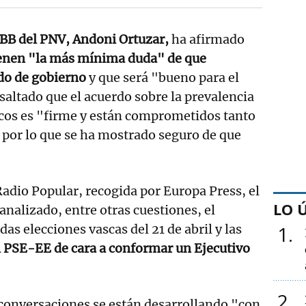
EBB del PNV, Andoni Ortuzar,
ha afirmado
ienen "la más mínima duda" de que
do de gobierno
y que será "bueno para el
saltado que el acuerdo sobre la prevalencia
scos es "firme y están comprometidos tanto
or lo que se ha mostrado seguro de que
Radio Popular, recogida por Europa Press, el
LO 
 analizado, entre otras cuestiones, el
das elecciones vascas del 21 de abril y las
1
l PSE-EE de cara a conformar un Ejecutivo
2
 conversaciones se están desarrollando "con