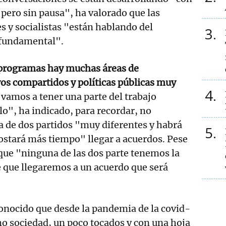
pero sin pausa", ha valorado que las
es y socialistas "están hablando del
3
 fundamental".
programas hay muchas áreas de
vos compartidos y políticas públicas muy
4
 vamos a tener una parte del trabajo
lo", ha indicado, para recordar, no
ta de dos partidos "muy diferentes y habrá
5
ostará más tiempo" llegar a acuerdos. Pese
 que "ninguna de las dos parte tenemos la
que llegaremos a un acuerdo que será
conocido que desde la pandemia de la covid-
mo sociedad, un poco tocados y con una hoja