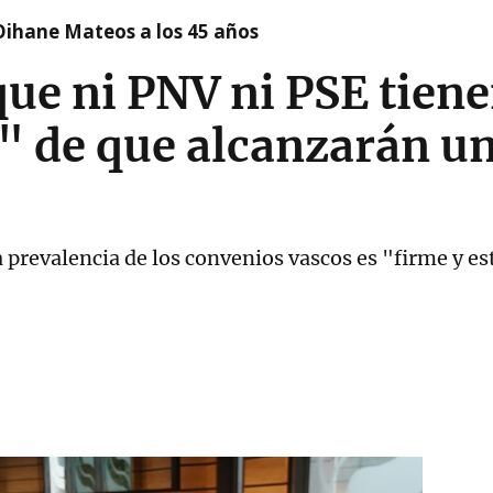
Oihane Mateos a los 45 años
que ni PNV ni PSE tien
 de que alcanzarán un
a prevalencia de los convenios vascos es "firme y 