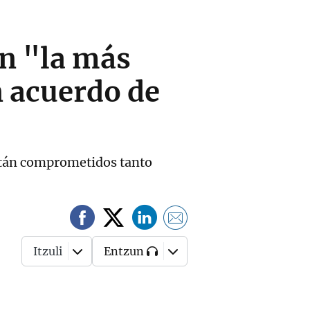
en "la más
 acuerdo de
están comprometidos tanto
Itzuli
Entzun