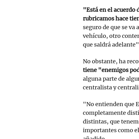
"Está en el acuerdo 
rubricamos hace tie
seguro de que se va 
vehículo, otro conte
que saldrá adelante"
No obstante, ha rec
tiene "enemigos pod
alguna parte de algu
centralista y central
"No entienden que E
completamente disti
distintas, que tenem
importantes como el 
añadido.