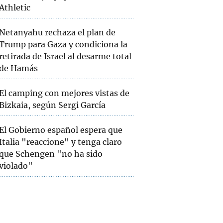
Athletic
Netanyahu rechaza el plan de
Trump para Gaza y condiciona la
retirada de Israel al desarme total
de Hamás
El camping con mejores vistas de
Bizkaia, según Sergi García
El Gobierno español espera que
Italia "reaccione" y tenga claro
que Schengen "no ha sido
violado"