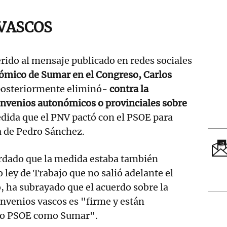
VASCOS
rido al mensaje publicado en redes sociales
ómico de Sumar en el Congreso, Carlos
osteriormente eliminó-
contra la
onvenios autonómicos o provinciales sobre
dida que el PNV pactó con el PSOE para
a de Pedro Sánchez.
ordado que la medida estaba también
o ley de Trabajo que no salió adelante el
 ha subrayado que el acuerdo sobre la
onvenios vascos es "firme y están
to PSOE como Sumar".