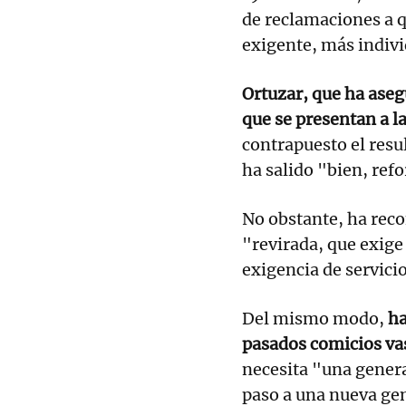
de reclamaciones a q
exigente, más individ
Ortuzar, que ha ase
que se presentan a l
contrapuesto el resu
ha salido "bien, ref
No obstante, ha reco
"revirada, que exige
exigencia de servici
Del mismo modo,
ha
pasados comicios va
necesita "una genera
paso a una nueva ge