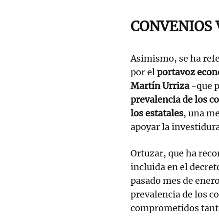
CONVENIOS 
Asimismo, se ha refe
por el
portavoz econ
Martín Urriza
-que p
prevalencia de los c
los estatales
, una me
apoyar la investidur
Ortuzar, que ha rec
incluida en el decret
pasado mes de enero,
prevalencia de los c
comprometidos tan