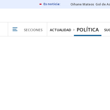
Oihane Mateos
Gol de A
POLÍTICA
SECCIONES
ACTUALIDAD
SU