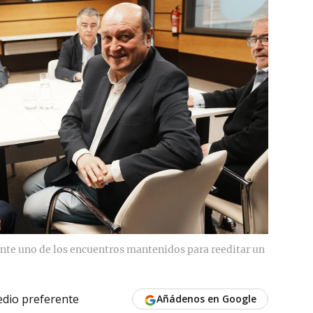
ante uno de los encuentros mantenidos para reeditar un
dio preferente
Añádenos en Google