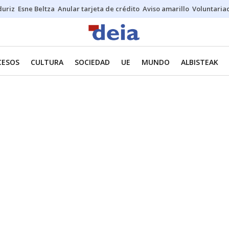
duriz
Esne Beltza
Anular tarjeta de crédito
Aviso amarillo
Voluntaria
CESOS
CULTURA
SOCIEDAD
UE
MUNDO
ALBISTEAK