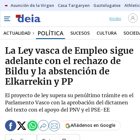
Asunción de la Virgen
Casa Targaryen
Gaztelugatxe
Athletic
Kiosko
POLÍTICA
ACTUALIDAD
SUCESOS
CULTURA
SOCIED
La Ley vasca de Empleo sigue
adelante con el rechazo de
Bildu y la abstención de
Elkarrekin y PP
El proyecto de ley supera su penúltimo trámite en el
Parlamento Vasco con la aprobación del dictamen
del texto con el apoyo del PNV y el PSE-EE
Añádenos en Google