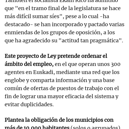
También el socialista Ekain Rico ha admitido
que "en el tramo final de la legislatura se hace
más difícil sumar síes", pese a lo cual -ha
destacado- se han incorporado y pactado varias
enmiendas de los grupos de oposición, a los
que ha agradecido su "actitud tan pragmática".
Este proyecto de Ley pretende ordenar el
ámbito del empleo,
en el que operan unos 300
agentes en Euskadi, mediante una red que los
englobe y comparta información y una base
común de ofertas de puestos de trabajo con el
fin de lograr una mayor eficacia del sistema y
evitar duplicidades.
Plantea la obligación de los municipios con
más de 10.000 habitantes
(solos o agrupados)