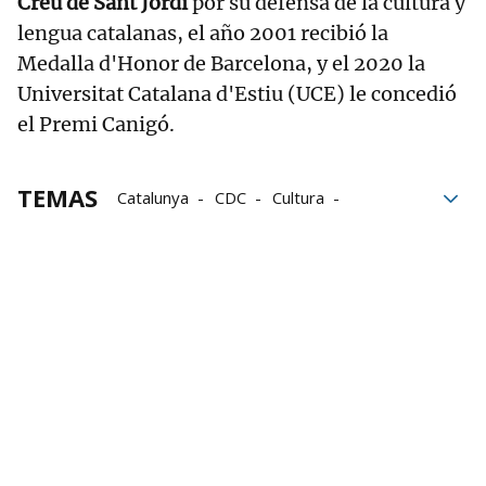
Creu de Sant Jordi
por su defensa de la cultura y
lengua catalanas, el año 2001 recibió la
Medalla d'Honor de Barcelona, y el 2020 la
Universitat Catalana d'Estiu (UCE) le concedió
el Premi Canigó.
TEMAS
Catalunya
CDC
Cultura
Cataluña
fallecido