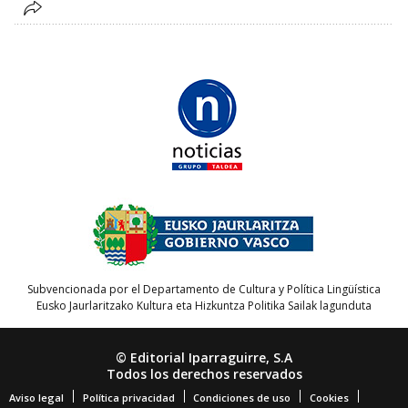
Subvencionada por el Departamento de Cultura y Política Lingüística
Eusko Jaurlaritzako Kultura eta Hizkuntza Politika Sailak lagunduta
© Editorial Iparraguirre, S.A
Todos los derechos reservados
Aviso legal
Política privacidad
Condiciones de uso
Cookies