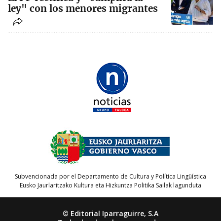
ley" con los menores migrantes
Subvencionada por el Departamento de Cultura y Política Lingüística
Eusko Jaurlaritzako Kultura eta Hizkuntza Politika Sailak lagunduta
© Editorial Iparraguirre, S.A