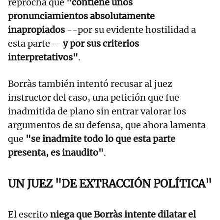
reprocha que
"contiene unos
pronunciamientos absolutamente
inapropiados
--por su evidente hostilidad a
esta parte--
y por sus criterios
interpretativos"
.
Borràs también intentó recusar al juez
instructor del caso, una petición que fue
inadmitida de plano sin entrar valorar los
argumentos de su defensa, que ahora lamenta
que
"se inadmite todo lo que esta parte
presenta, es inaudito"
.
UN JUEZ "DE EXTRACCIÓN POLÍTICA"
El escrito
niega que Borràs intente dilatar el