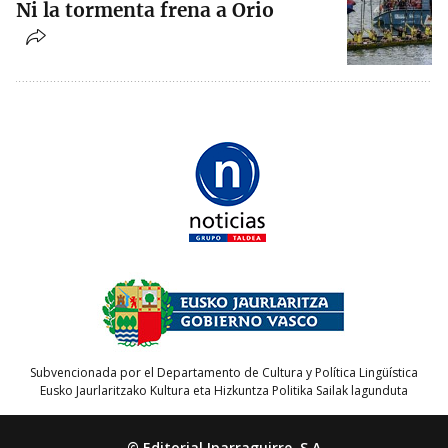
Ni la tormenta frena a Orio
Subvencionada por el Departamento de Cultura y Política Lingüística
Eusko Jaurlaritzako Kultura eta Hizkuntza Politika Sailak lagunduta
© Editorial Iparraguirre, S.A