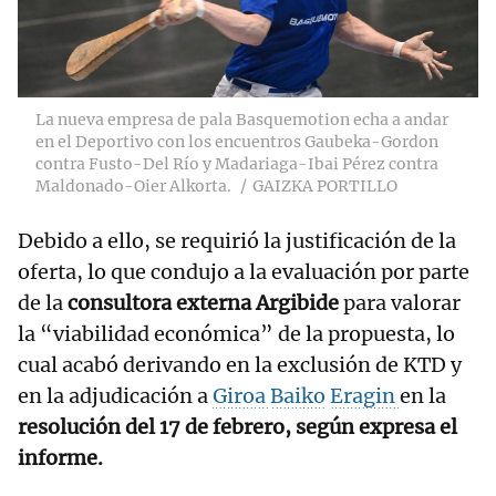
La nueva empresa de pala Basquemotion echa a andar
en el Deportivo con los encuentros Gaubeka-Gordon
contra Fusto-Del Río y Madariaga-Ibai Pérez contra
Maldonado-Oier Alkorta.
GAIZKA PORTILLO
Debido a ello, se requirió la justificación de la
oferta, lo que condujo a la evaluación por parte
de la
consultora externa Argibide
para valorar
la “viabilidad económica” de la propuesta, lo
cual acabó derivando en la exclusión de KTD y
en la adjudicación a
Giroa
Baiko
Eragin
en la
resolución del 17 de febrero, según expresa el
informe.