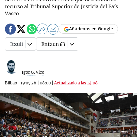
recurso al Tribunal Superior de Justicia del País
Vasco
Añádenos en Google
Itzuli
Entzun
Igor G. Vico
Bilbao
|
19·05·26
|
08:00
|
Actualizado a las 14:08