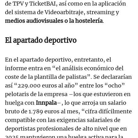
de TPV y TicketBAI, así como en la aplicación
del sistema de Videoarbitraje, streaming y
medios audiovisuales o la hostelería
.
El apartado deportivo
En el apartado deportivo, entretanto, el
informe entra en “el análisis económico del
coste de la plantilla de palistas”. Se declararían
así “229.000 euros al año” entre los “ocho”
pelotaris de la empresa –los que estuvieron en
huelga con
Innpala
–, lo que arroja un salario
bruto de 1.789 euros al mes, “cifra difícilmente
compatible con las exigencias salariales de
deportistas profesionales de alto nivel que en
2025 mantuvieron una huelga activa para la