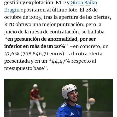
gestión y explotación. KTD y
Giroa
Baiko
Eragin
opositaron al último lote. El 28 de
octubre de 2025, tras la apertura de las ofertas,
KTD obtuvo una mejor puntuación, pero, a
juicio de la mesa de contratación, se hallaba
“
en presunción de anormalidad, por ser
inferior en más de un 20%
” –en concreto, un
37,6% (708.846,71 euros)– a la otra oferta
presentada y en un “44,47% respecto al
presupuesto base”.