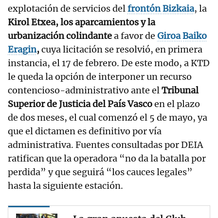
explotación de servicios del
frontón Bizkaia
, la
Kirol Etxea, los aparcamientos y la
urbanización colindante
a favor de
Giroa
Baiko
Eragin
,
cuya licitación se resolvió, en primera
instancia, el 17 de febrero. De este modo, a KTD
le queda la opción de interponer un recurso
contencioso-administrativo ante el
Tribunal
Superior de Justicia del País Vasco
en el plazo
de dos meses, el cual comenzó el 5 de mayo, ya
que el dictamen es definitivo por vía
administrativa. Fuentes consultadas por DEIA
ratifican que la operadora “no da la batalla por
perdida” y que seguirá “los cauces legales”
hasta la siguiente estación.