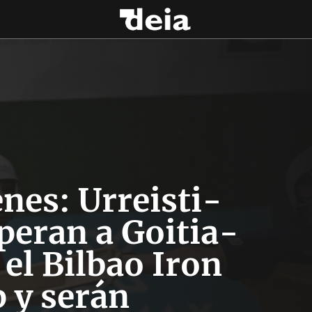
nes: Urreisti-
peran a Goitia-
el Bilbao Iron
 y serán