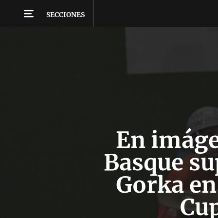
SECCIONES
En imáge
Basque su
Gorka en 
Cup