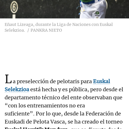
Eñaut Lizeaga, durante la Liga de Naciones con Euskal
Selekzioa.
PANKRA NIETO
L
a preselección de pelotaris para
Euskal
Selekzioa
está hecha y es pública, pero desde el
departamento técnico del ente observaban que
“con los entrenamientos no era
suficiente”. Por lo que, desde la Federación de
Euskadi de Pelota Vasca, se ha creado el torneo