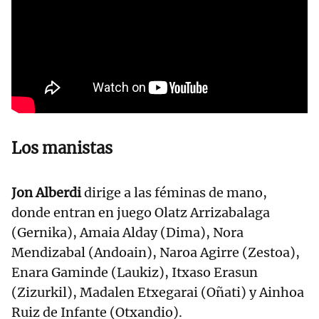
Los manistas
Jon Alberdi
dirige a las féminas de mano,
donde entran en juego Olatz Arrizabalaga
(Gernika), Amaia Alday (Dima), Nora
Mendizabal (Andoain), Naroa Agirre (Zestoa),
Enara Gaminde (Laukiz), Itxaso Erasun
(Zizurkil), Madalen Etxegarai (Oñati) y Ainhoa
Ruiz de Infante (Otxandio).