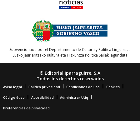
Subvencionada por el Departamento de Cultura y Política Lingüística
Eusko Jaurlaritzako Kultura eta Hizkuntza Politika Sailak lagunduta
© Editorial Iparraguirre, S.A
Todos los derechos reservados
Aviso legal
Política privacidad
Condiciones de uso
Cookies
Código ético
Accesibilidad
Administrar Utiq
Preferencias de privacidad