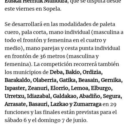
Euskal Herritik Mundura
, que se disputa desde
este viernes en Sopela.
Se desarrollará en las modalidades de paleta
cuero, pala corta, mano individual (masculina a
todo el frontón y femenina en el cuatro y
medio), mano parejas y cesta punta individual
en frontón de 36 metros (masculina y
femenina). La competición recorrerá también
los municipios de
Deba, Bakio, Ordizia,
Barakaldo, Olaberria, Gatika, Beasain, Gernika,
Ispaster, Zeanuri, Elorrio, Lemoa, Elburgo,
Urretxu, Idiazabal, Galdakao, Abadiño, Segura,
Arrasate, Basauri, Lazkao y Zumarraga
en 29
funciones y las finales están previstas para el
sábado 6 y el domingo 7 de junio.