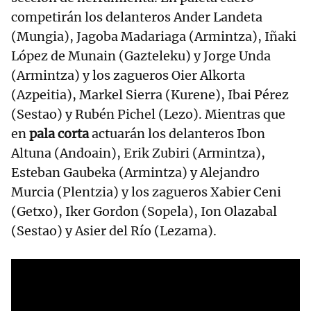
competirán los delanteros Ander Landeta
(Mungia), Jagoba Madariaga (Armintza), Iñaki
López de Munain (Gazteleku) y Jorge Unda
(Armintza) y los zagueros Oier Alkorta
(Azpeitia), Markel Sierra (Kurene), Ibai Pérez
(Sestao) y Rubén Pichel (Lezo). Mientras que
en
pala corta
actuarán los delanteros Ibon
Altuna (Andoain), Erik Zubiri (Armintza),
Esteban Gaubeka (Armintza) y Alejandro
Murcia (Plentzia) y los zagueros Xabier Ceni
(Getxo), Iker Gordon (Sopela), Ion Olazabal
(Sestao) y Asier del Río (Lezama).