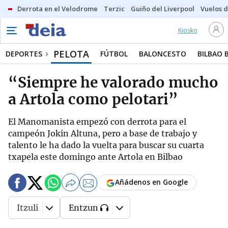
Derrota en el Velodrome
Terzic
Guiño del Liverpool
Vuelos d
Kiosko
PELOTA
DEPORTES
FÚTBOL
BALONCESTO
BILBAO 
“Siempre he valorado mucho
a Artola como pelotari”
El Manomanista empezó con derrota para el
campeón Jokin Altuna, pero a base de trabajo y
talento le ha dado la vuelta para buscar su cuarta
txapela este domingo ante Artola en Bilbao
Añádenos en Google
Itzuli
Entzun