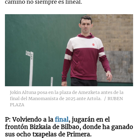
camino no siempre es lineal.
Jokin Altuna posa en la plaza de Amezketa antes de la
final del Manomanista de 2025 ante Artola.
RUBEN
PLAZA
Volviendo a la
final
, jugarán en el
frontón Bizkaia de Bilbao, donde ha ganado
sus ocho txapelas de Primera.