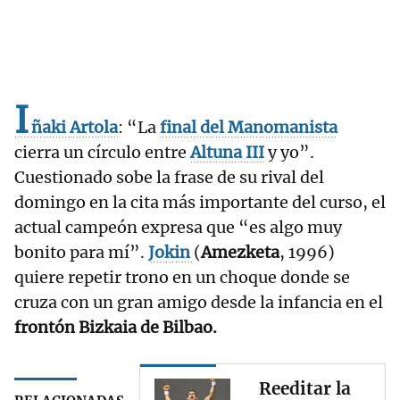
I
ñaki
Artola
: “La
final del Manomanista
cierra un círculo entre
Altuna III
y yo”.
Cuestionado sobe la frase de su rival del
domingo en la cita más importante del curso, el
actual campeón expresa que “es algo muy
bonito para mí”.
Jokin
(
Amezketa
, 1996)
quiere repetir trono en un choque donde se
cruza con un gran amigo desde la infancia en el
frontón Bizkaia de Bilbao.
Reeditar la