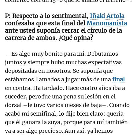
Respecto a lo sentimental,
Iñaki
Artola
confesaba que esta final del
Manomanista
ante usted suponía cerrar el círculo de la
carrera de ambos. ¿Qué opina?
—Es algo muy bonito para mí. Debutamos
juntos y siempre hubo muchas expectativas
depositadas en nosotros. Se suponía que
estábamos llamados a jugar más de una
final
en contra. Ha tardado. Hace cuatro años iba a
suceder, pero fue una pena su lesión en el
dorsal –le tuvo varios meses de baja–. Cuando
acabó mi semifinal, lo dije bien claro: quería
que él ganara la suya, porque para mí también
va a ser algo precioso. Aun así, ya hemos