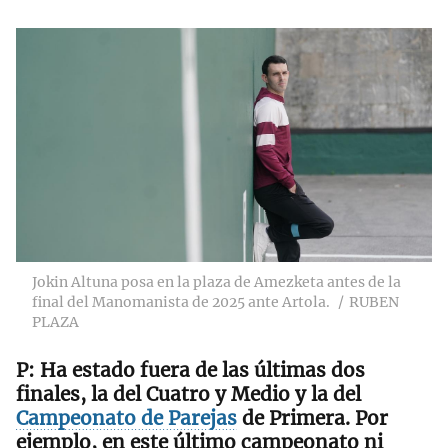
Jokin Altuna posa en la plaza de Amezketa antes de la
final del Manomanista de 2025 ante Artola.
RUBEN
PLAZA
Ha estado fuera de las últimas dos
finales, la del Cuatro y Medio y la del
Campeonato de Parejas
de Primera
. Por
ejemplo, en este último campeonato ni