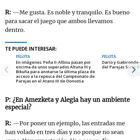
—Me gusta. Es noble y tranquilo. Es bueno
para sacar el juego que ambos llevamos
dentro.
TE PUEDE INTERESAR:
PELOTA
PELOTA
En imágenes: Peña II-Albisu pasan por
Darío y Gabirondo 
encima de unos superados Altuna III y
del Parejas Serie B
Bikuña para anotarse la última plaza de
acceso a la repesca del Campeonato de
Parejas en el Atano III de Donostia
¿En Amezketa y Alegia hay un ambiente
especial?
—Por poner un ejemplo, las entradas me
han volado en tres días y no porque no sean