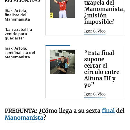
RELACIONADAS
txapela del
Manomanista,
Iñaki Artola,
¿misión
finalista del
Manomanista
imposible?
“Larrazabal ha
Igor G. Vico
venido para
quedarse”
Iñaki Artola,
“Esta final
semifinalista del
Manomanista
supone
cerrar el
círculo entre
Altuna III y
yo”
Igor G. Vico
¿Cómo llega a su sexta
final
del
Manomanista
?