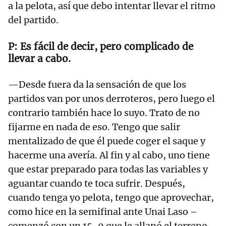
a la pelota, así que debo intentar llevar el ritmo
del partido.
Es fácil de decir, pero complicado de
llevar a cabo.
—Desde fuera da la sensación de que los
partidos van por unos derroteros, pero luego el
contrario también hace lo suyo. Trato de no
fijarme en nada de eso. Tengo que salir
mentalizado de que él puede coger el saque y
hacerme una avería. Al fin y al cabo, uno tiene
que estar preparado para todas las variables y
aguantar cuando te toca sufrir. Después,
cuando tenga yo pelota, tengo que aprovechar,
como hice en la semifinal ante Unai Laso –
comenzó con un 15-0 que le allanó el terreno–.