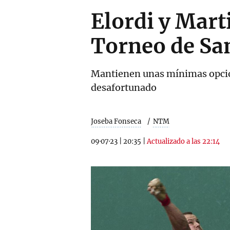
Elordi y Marti
Torneo de Sa
Mantienen unas mínimas opcione
desafortunado
Joseba Fonseca
NTM
09·07·23
|
20:35
|
Actualizado a las 22:14