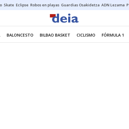
o
Skate
Eclipse
Robos en playas
Guardias Osakidetza
ADN Lezama
P
L
BALONCESTO
BILBAO BASKET
CICLISMO
FÓRMULA 1