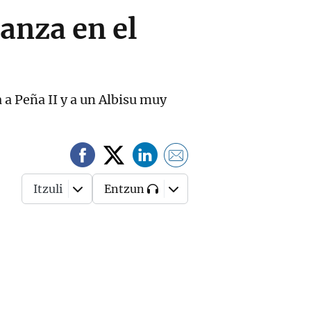
ranza en el
 a Peña II y a un Albisu muy
Itzuli
Entzun