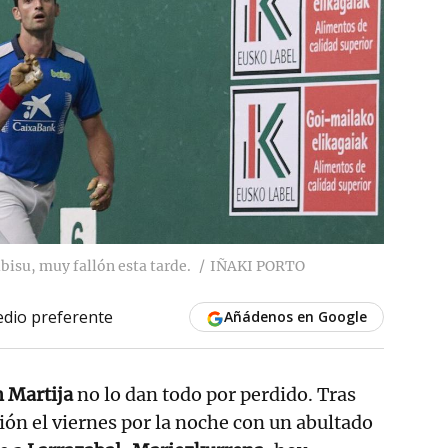
lbisu, muy fallón esta tarde.
IÑAKI PORTO
dio preferente
Añádenos en Google
n Martija
no lo dan todo por perdido. Tras
ión el viernes por la noche con un abultado