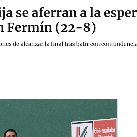
ja se aferran a la espe
n Fermín (22-8)
s de alcanzar la final tras batir con contundencia