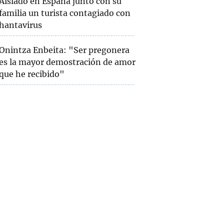
Aislado en España junto con su
familia un turista contagiado con
hantavirus
Onintza Enbeita: "Ser pregonera
es la mayor demostración de amor
que he recibido"