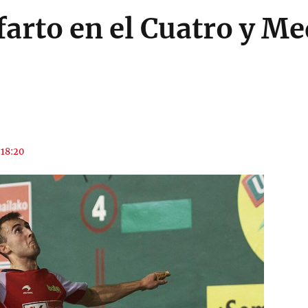
farto en el Cuatro y Me
 18:20