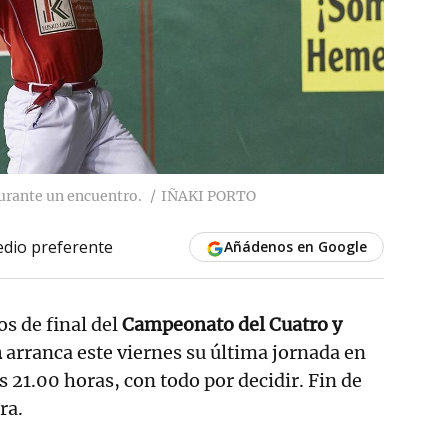
durante un encuentro.
IÑAKI PORTO
dio preferente
Añádenos en Google
os de final del
Campeonato del Cuatro y
n
arranca este viernes su última jornada en
as 21.00 horas, con todo por decidir. Fin de
ra.