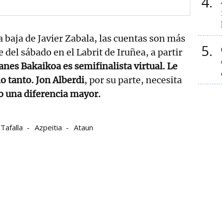
4
a baja de Javier Zabala, las cuentas son más
5
e del sábado en el Labrit de Iruñea, a partir
anes Bakaikoa es semifinalista virtual. Le
o tanto. Jon Alberdi
, por su parte, necesita
o una diferencia mayor.
Tafalla
Azpeitia
Ataun