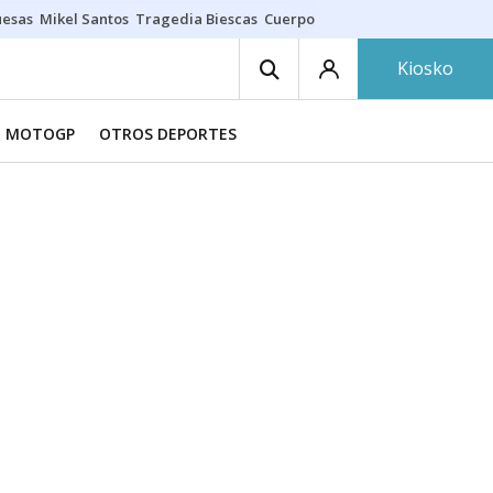
uesas
Mikel Santos
Tragedia Biescas
Cuerpo ría
Inmigración Bizkaia
Kiosko
MOTOGP
OTROS DEPORTES