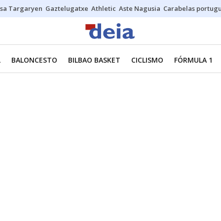
sa Targaryen
Gaztelugatxe
Athletic
Aste Nagusia
Carabelas portug
L
BALONCESTO
BILBAO BASKET
CICLISMO
FÓRMULA 1