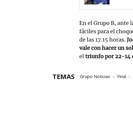
En el Grupo B, ante l
fáciles para el choqu
de las 17.15 horas.
Jo
vale con hacer un sol
el
triunfo por 22-14 
TEMAS
Grupo Noticias
Final