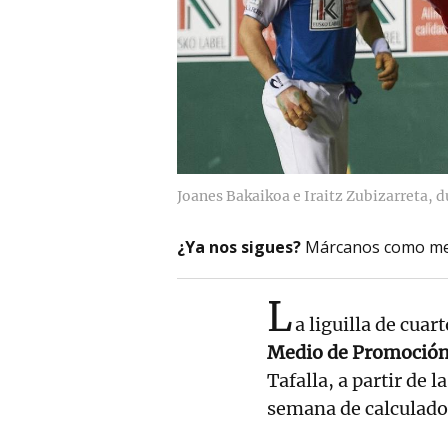
Joanes Bakaikoa e Iraitz Zubizarreta, 
¿Ya nos sigues?
Márcanos como me
L
a liguilla de cuart
Medio de Promoció
Tafalla, a partir de l
semana de calculado