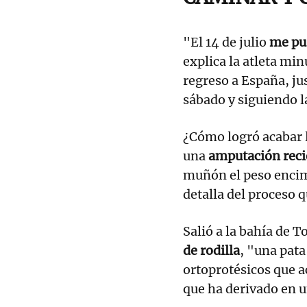
"El 14 de julio
me pus
explica la atleta min
regreso a España, ju
sábado y siguiendo l
¿Cómo logró acabar l
una
amputación reci
muñón el peso enci
detalla del proceso 
Salió a la bahía de T
de rodilla
, "una pata
ortoprotésicos que a
que ha derivado en u