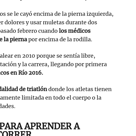
os se le cayó encima de la pierna izquierda,
r dolores y usar muletas durante dos
 pasado febrero cuando
los médicos
 la pierna
por encima de la rodilla.
ear en 2010 porque se sentía libre,
tación y la carrera, llegando por primera
cos en Río 2016.
alidad de triatlón
donde los atletas tienen
ramente limitada en todo el cuerpo o la
dades.
 PARA APRENDER A
CORRER