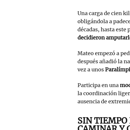
Una carga de cien kil
obligándola a padece
décadas, hasta este
decidieron amputarle
Mateo empezó a pedal
después añadió la na
vez a unos
Paralímpi
Participa en una
mod
la coordinación lige
ausencia de extremi
SIN TIEMPO
CAMINAR Y 