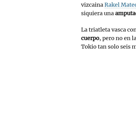
vizcaina
Rakel Mate
siquiera una
amputac
La triatleta vasca c
cuerpo
, pero no en 
Tokio tan solo seis