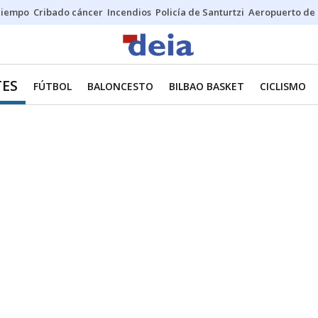
Tiempo
Cribado cáncer
Incendios
Policía de Santurtzi
Aeropuerto de 
ES
FÚTBOL
BALONCESTO
BILBAO BASKET
CICLISMO