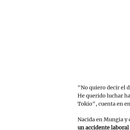
"No quiero decir el 
He querido luchar h
Tokio", cuenta en en
Nacida en Mungia y 
un accidente laboral