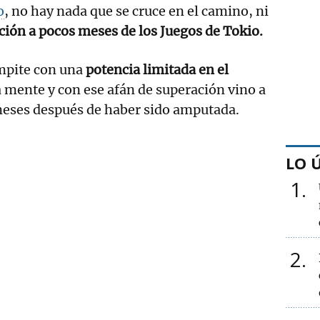
o
, no hay nada que se cruce en el camino, ni
ión a pocos meses de los Juegos de Tokio.
ompite con una
potencia limitada en el
la mente y con ese afán de superación vino a
 meses después de haber sido amputada.
LO 
1
2