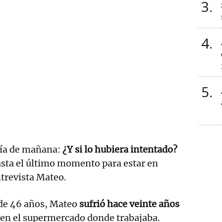
3
4
5
día de mañana:
¿Y si lo hubiera intentado?
asta el último momento para estar en
trevista Mateo.
de 46 años, Mateo
sufrió hace veinte años
en el supermercado donde trabajaba.