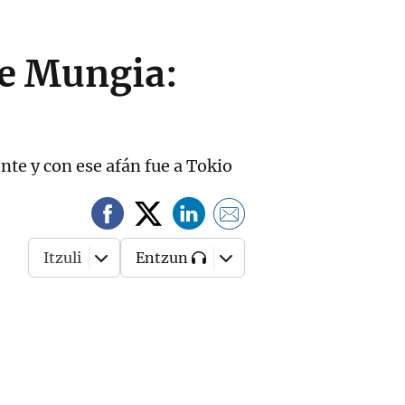
de Mungia:
nte y con ese afán fue a Tokio
Itzuli
Entzun