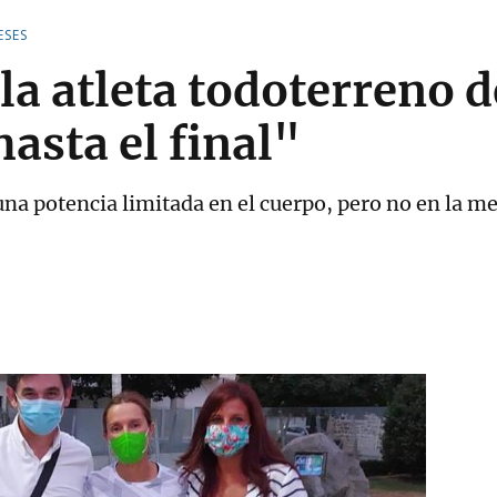
ESES
la atleta todoterreno 
asta el final"
una potencia limitada en el cuerpo, pero no en la me