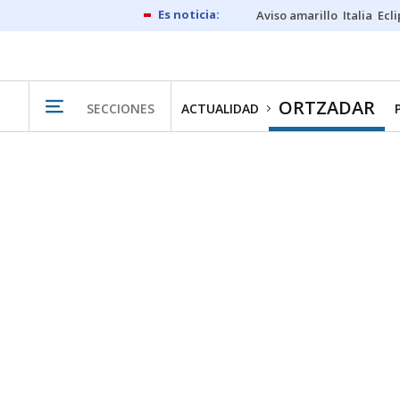
Aviso amarillo
Italia
Ecl
ORTZADAR
SECCIONES
ACTUALIDAD