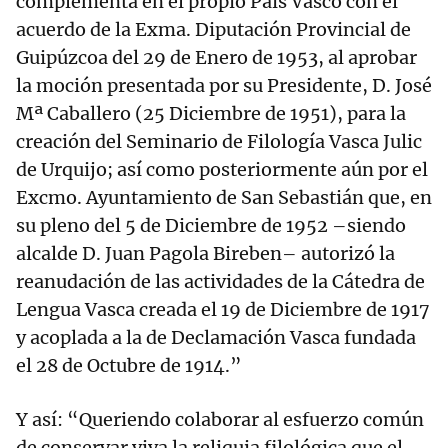
complementa en el propio País Vasco con el
acuerdo de la Exma. Diputación Provincial de
Guipúzcoa del 29 de Enero de 1953, al aprobar
la moción presentada por su Presidente, D. José
Mª Caballero (25 Diciembre de 1951), para la
creación del Seminario de Filología Vasca Julic
de Urquijo; así como posteriormente aún por el
Excmo. Ayuntamiento de San Sebastián que, en
su pleno del 5 de Diciembre de 1952 –siendo
alcalde D. Juan Pagola Bireben– autorizó la
reanudación de las actividades de la Cátedra de
Lengua Vasca creada el 19 de Diciembre de 1917
y acoplada a la de Declamación Vasca fundada
el 28 de Octubre de 1914.”
Y así: “Queriendo colaborar al esfuerzo común
de conservar viva la reliquia filológica que el