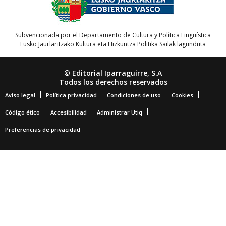
Subvencionada por el Departamento de Cultura y Política Lingüística
Eusko Jaurlaritzako Kultura eta Hizkuntza Politika Sailak lagunduta
© Editorial Iparraguirre, S.A
Todos los derechos reservados
Aviso legal
Política privacidad
Condiciones de uso
Cookies
Código ético
Accesibilidad
Administrar Utiq
Preferencias de privacidad