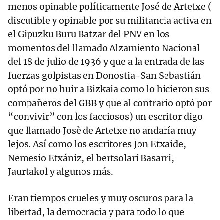
menos opinable políticamente José de Artetxe (
discutible y opinable por su militancia activa en
el Gipuzku Buru Batzar del PNV en los
momentos del llamado Alzamiento Nacional
del 18 de julio de 1936 y que a la entrada de las
fuerzas golpistas en Donostia-San Sebastián
optó por no huir a Bizkaia como lo hicieron sus
compañeros del GBB y que al contrario optó por
“convivir” con los facciosos) un escritor digo
que llamado Josè de Artetxe no andaría muy
lejos. Así como los escritores Jon Etxaide,
Nemesio Etxániz, el bertsolari Basarri,
Jaurtakol y algunos más.
Eran tiempos crueles y muy oscuros para la
libertad, la democracia y para todo lo que