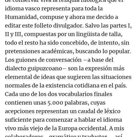
idioma vasco representa para toda la
Humanidad, compuse y ahora me decido a
editar este folleto divulgador. Salvo las partes I,
II y III, compuestas por un lingüista de talla,
todo el resto ha sido concebido, de intento, sin
pretensiones académicas, buscando lo popular.
Los guiones de conversación –a base del
dialecto guipuzcoano– son la expresión más
elemental de ideas que sugieren las situaciones
normales de la existencia cotidiana en el país.
Cada uno de los dos vocabularios finales
contienen unas 5.000 palabras, cuyas
acepciones representan un caudal de léxico
suficiente para comenzar a hablar el idioma
vivo más viejo de la Europa occidental. A mis
colaboradores –gramático y traductor–, así