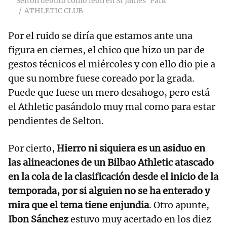
Selton debutó como león en St James' Park
ATHLETIC CLUB
Por el ruido se diría que estamos ante una
figura en ciernes, el chico que hizo un par de
gestos técnicos el miércoles y con ello dio pie a
que su nombre fuese coreado por la grada.
Puede que fuese un mero desahogo, pero está
el Athletic pasándolo muy mal como para estar
pendientes de Selton.
Por cierto,
Hierro ni siquiera es un asiduo en
las alineaciones de un Bilbao Athletic atascado
en la cola de la clasificación desde el inicio de la
temporada, por si alguien no se ha enterado y
mira que el tema tiene enjundia
. Otro apunte,
Ibon Sánchez
estuvo muy acertado en los diez