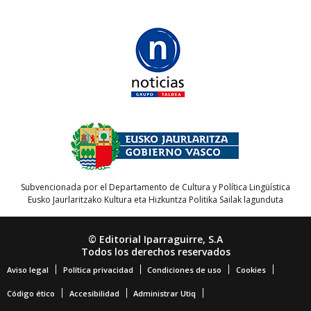
Subvencionada por el Departamento de Cultura y Política Lingüística
Eusko Jaurlaritzako Kultura eta Hizkuntza Politika Sailak lagunduta
© Editorial Iparraguirre, S.A
Todos los derechos reservados
Aviso legal
Política privacidad
Condiciones de uso
Cookies
Código ético
Accesibilidad
Administrar Utiq