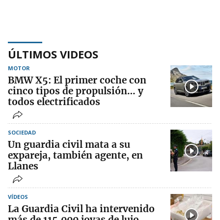
ÚLTIMOS VIDEOS
MOTOR
BMW X5: El primer coche con
cinco tipos de propulsión… y
todos electrificados
SOCIEDAD
Un guardia civil mata a su
expareja, también agente, en
Llanes
VÍDEOS
La Guardia Civil ha intervenido
más de 115.000 joyas de lujo