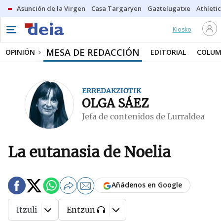
Asunción de la Virgen
Casa Targaryen
Gaztelugatxe
Athletic
Kiosko
MESA DE REDACCIÓN
OPINIÓN
EDITORIAL
COLUM
ERREDAKZIOTIK
OLGA SÁEZ
Jefa de contenidos de Lurraldea
La eutanasia de Noelia
Añádenos en Google
Itzuli
Entzun