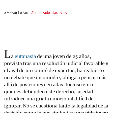
27·03·26
|
07:01
|
Actualizado a las 07:07
L
a
eutanasia
de una joven de 25 años,
prevista tras una resolución judicial favorable y
el aval de un comité de expertos, ha reabierto
un debate que incomoda y obliga a pensar más
allá de posiciones cerradas. Incluso entre
quienes defienden este derecho, su edad
introduce una grieta emocional difícil de
ignorar. No se cuestiona tanto la legalidad de la
decisión como lo que simboliza:
una vida joven