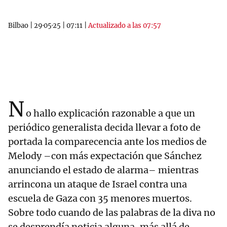
Bilbao
|
29·05·25
|
07:11
|
Actualizado a las 07:57
N
o hallo explicación razonable a que un
periódico generalista decida llevar a foto de
portada la comparecencia ante los medios de
Melody –con más expectación que Sánchez
anunciando el estado de alarma– mientras
arrincona un ataque de Israel contra una
escuela de Gaza con 35 menores muertos.
Sobre todo cuando de las palabras de la diva no
se desprendía noticia alguna, más allá de