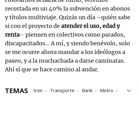
recortada en un 40% la subvención en abonos
y títulos multiviaje. Quizás un día –quién sabe
si con el proyecto de
atender el uso, edad y
renta
– piensen en colectivos como parados,
discapacitados... A mí, y siendo benévolo, solo
se me ocurre ahora mandar a los ideólogos a
paseo, y a la muchachada a darse caminatas.
Ahí sí que se hace camino al andar.
TEMAS
tren
Transporte
Barik
Metro
Metro Bilbao