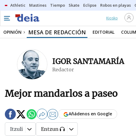
Athletic
Mastines
Tiempo
Skate
Eclipse
Robos en playas
Kiosko
MESA DE REDACCIÓN
OPINIÓN
EDITORIAL
COLUM
IGOR SANTAMARÍA
Redactor
Mejor mandarlos a paseo
Añádenos en Google
Itzuli
Entzun