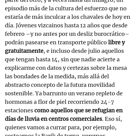
episodio más de la cultura del esfuerzo que no
estaría de más inculcar a los chavales de hoy en
día. Jóvenes vizcainos hasta 12 años que desde
febrero –y no antes por un desliz burocrático–
podrán pasearse en transporte público
libre y
gratuitamente
, e incluso desde julio aquellos
que tengan hasta 14, sin que nadie acierte a
explicarme con datos y certezas sobre la mesa
las bondades de la medida, más allá del
abstracto concepto de la futura movilidad
sostenible. Ya barrunto un verano repleto de
hormonas a flor de piel recorriendo 24-7
estaciones
como aquellos que se refugian en
días de lluvia en centros comerciales
. Eso sí,
quienes vamos a currar para, por ejemplo,
costearnos la Barik de turno, veremos