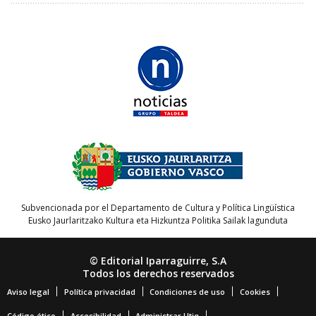
Subvencionada por el Departamento de Cultura y Política Lingüística
Eusko Jaurlaritzako Kultura eta Hizkuntza Politika Sailak lagunduta
© Editorial Iparraguirre, S.A
Todos los derechos reservados
Aviso legal
Política privacidad
Condiciones de uso
Cookies
Código ético
Accesibilidad
Administrar Utiq