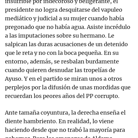
insufrible por indecoroso y beligerante, el
presidente no logra desquitarse del vapuleo
mediático y judicial a su mujer cuando había
pregonado que no había agua. Asiste incrédulo
a las imputaciones sobre su hermano. Le
salpican las duras acusaciones de un detenido
que le reta y no con la boca pequeña. En su
entorno, además, se resbalan burdamente
cuando quieren desnudar las tropelías de
Ayuso. Y en el partido se miran unos a otros
perplejos por la difusión de unas mordidas que
recuerdan los peores años del PP corrupto.
Ante tamaña coyuntura, la derecha enseña el
diente hambriento. En realidad, lo viene
haciendo desde que no trabó la mayoría para