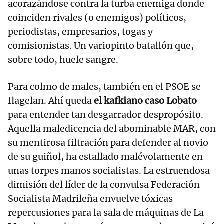
acorazándose contra la turba enemiga donde
coinciden rivales (o enemigos) políticos,
periodistas, empresarios, togas y
comisionistas. Un variopinto batallón que,
sobre todo, huele sangre.
Para colmo de males, también en el PSOE se
flagelan. Ahí queda
el kafkiano caso Lobato
para entender tan desgarrador despropósito.
Aquella maledicencia del abominable MAR, con
su mentirosa filtración para defender al novio
de su guiñol, ha estallado malévolamente en
unas torpes manos socialistas. La estruendosa
dimisión del líder de la convulsa Federación
Socialista Madrileña envuelve tóxicas
repercusiones para la sala de máquinas de La