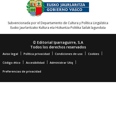
Subvencionada por el Departamento de Cultura y Política Lingüística
Eusko Jaurlaritzako Kultura eta Hizkuntza Politika Sailak lagunduta
© Editorial Iparraguirre, S.A
Todos los derechos reservados
Aviso legal
Política privacidad
Condiciones de uso
Cookies
Código ético
Accesibilidad
Administrar Utiq
Preferencias de privacidad