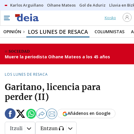
Karlos Arguiñano
Oihane Mateos
Gol de Aduriz
Lluvia en Biz
Kiosko
LOS LUNES DE RESACA
OPINIÓN
COLUMNISTAS
A
SOCIEDAD
Muere la periodista Oihane Mateos a los 45 años
LOS LUNES DE RESACA
Garitano, licencia para
perder (II)
Añádenos en Google
Itzuli
Entzun