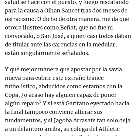
salud se hace con el puesto, y luego rescatando
para la causa a Oihan Sancet tras dos meses de
ostracismo. O dicho de otra manera, me da que
otrora ilustres como Beñat, que no fue ni
convocado, o San José, a quien casi todos daban
de titular ante las carencias en la medular,
están singularmente señalados.
Y qué mejor manera que apostar por la savia
nueva para cubrir este extraño trance
futbolístico, abducidos como estamos con la
Copa, ¿o acaso hay alguien capaz de poner
algún reparo? Y si está Garitano eyectado hacia
la final tampoco conviene alterar sus
fundamentos, y si Jagoba Arrasate tan solo deja
a un delantero arriba, su colega del Athletic