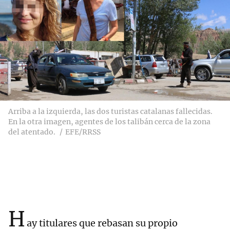
Arriba a la izquierda, las dos turistas catalanas fallecidas.
En la otra imagen, agentes de los talibán cerca de la zona
del atentado.
EFE/RRSS
H
ay titulares que rebasan su propio