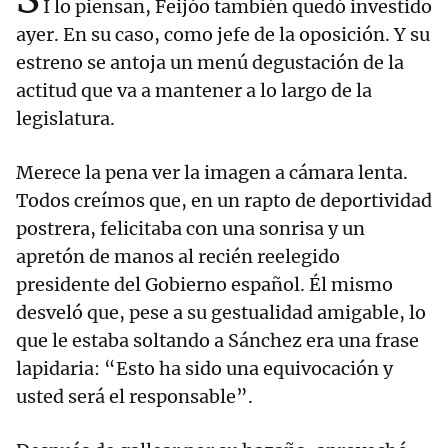
I lo piensan, Feijóo también quedó investido
ayer. En su caso, como jefe de la oposición. Y su
estreno se antoja un menú degustación de la
actitud que va a mantener a lo largo de la
legislatura.
Merece la pena ver la imagen a cámara lenta.
Todos creímos que, en un rapto de deportividad
postrera, felicitaba con una sonrisa y un
apretón de manos al recién reelegido
presidente del Gobierno español. Él mismo
desveló que, pese a su gestualidad amigable, lo
que le estaba soltando a Sánchez era una frase
lapidaria: “Esto ha sido una equivocación y
usted será el responsable”.