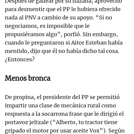
Después de gallear por su hazaña, aprovechó
para desmentir que el PP le hubiera ofrecido
nada al PNV a cambio de su apoyo. “Si no
negociamos, es imposible que le
propusiéramos algo”, porfió. Sin embargo,
cuando le preguntaron si Aitor Esteban había
mentido, dijo que él no había dicho tal cosa.
¿Entonces?
Menos bronca
De propina, el presidente del PP se permitió
impartir una clase de mecánica rural como
respuesta a la socarrona frase que le dirigió el
portavoz jeltzale (“Alberto, tu tractor tiene
gripado el motor por usar aceite Vox”). Según