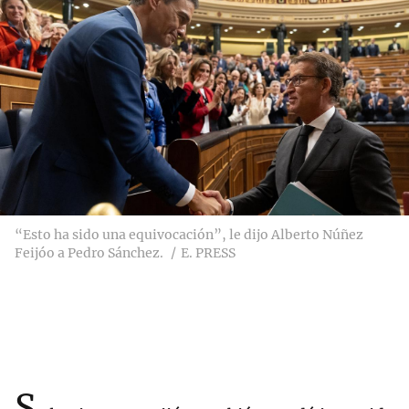
“Esto ha sido una equivocación”, le dijo Alberto Núñez
Feijóo a Pedro Sánchez.
E. PRESS
S