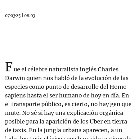
07·03·25
|
08:03
F
ue el célebre naturalista inglés Charles
Darwin quien nos habló de la evolución de las
especies como punto de desarrollo del Homo
sapiens hasta el ser humano de hoy en día. En
el transporte público, es cierto, no hay gen que
mute. No sé si hay una explicación orgánica
posible para la aparición de los Uber en tierra
de taxis. En la jungla urbana aparecen, a un
lado, los taxis clásicos que han sido testigos de