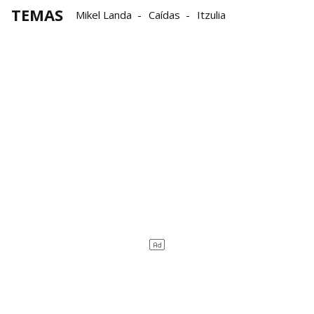
TEMAS
Mikel Landa
Caídas
Itzulia