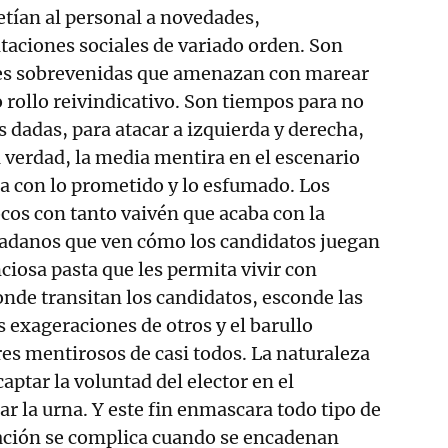
tían al personal a novedades,
itaciones sociales de variado orden. Son
es sobrevenidas que amenazan con marear
o rollo reivindicativo. Son tiempos para no
 dadas, para atacar a izquierda y derecha,
a verdad, la media mentira en el escenario
a con lo prometido y lo esfumado. Los
cos con tanto vaivén que acaba con la
dadanos que ven cómo los candidatos juegan
ciosa pasta que les permita vivir con
onde transitan los candidatos, esconde las
s exageraciones de otros y el barullo
res mentirosos de casi todos. La naturaleza
aptar la voluntad del elector en el
 la urna. Y este fin enmascara todo tipo de
tuación se complica cuando se encadenan