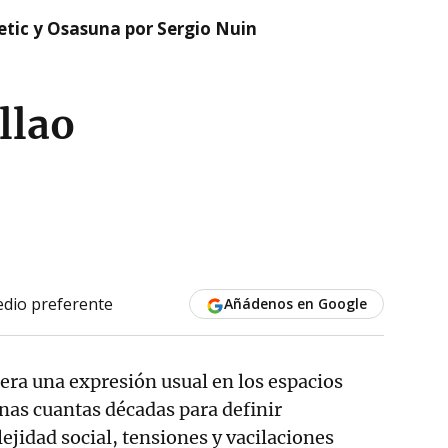
etic y Osasuna por Sergio Nuin
llao
dio preferente
Añádenos en Google
era una expresión usual en los espacios
unas cuantas décadas para definir
ejidad social, tensiones y vacilaciones