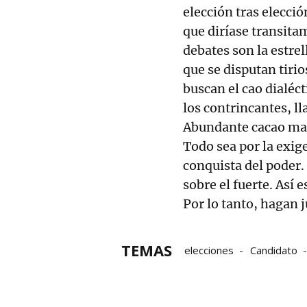
elección tras elecci
que diríase transitam
debates son la estre
que se disputan tirio
buscan el cao dialéct
los contrincantes, ll
Abundante cacao mara
Todo sea por la exige
conquista del poder. 
sobre el fuerte. Así 
Por lo tanto, hagan j
TEMAS
elecciones
Candidato