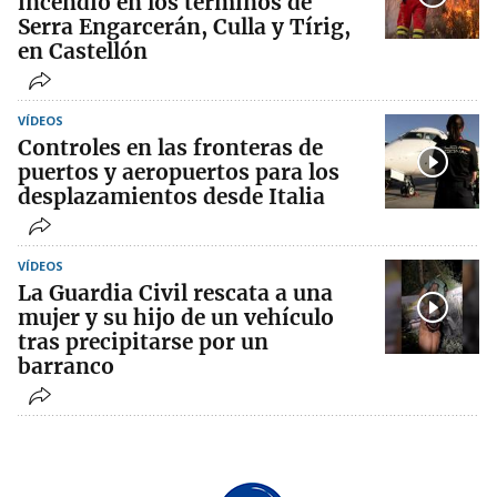
incendio en los términos de
Serra Engarcerán, Culla y Tírig,
en Castellón
VÍDEOS
Controles en las fronteras de
puertos y aeropuertos para los
desplazamientos desde Italia
VÍDEOS
La Guardia Civil rescata a una
mujer y su hijo de un vehículo
tras precipitarse por un
barranco