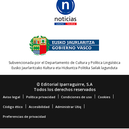
Subvencionada por el Departamento de Cultura y Política Lingüística
Eusko Jaurlaritzako Kultura eta Hizkuntza Politika Sailak lagunduta
© Editorial Iparraguirre, S.A
Todos los derechos reservados
Aviso legal
Política privacidad
Condiciones de uso
Cookies
Código ético
Accesibilidad
Administrar Utiq
Preferencias de privacidad