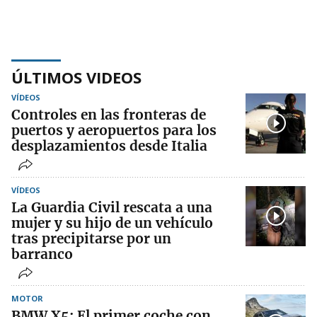
ÚLTIMOS VIDEOS
VÍDEOS
Controles en las fronteras de
puertos y aeropuertos para los
desplazamientos desde Italia
VÍDEOS
La Guardia Civil rescata a una
mujer y su hijo de un vehículo
tras precipitarse por un
barranco
MOTOR
BMW X5: El primer coche con