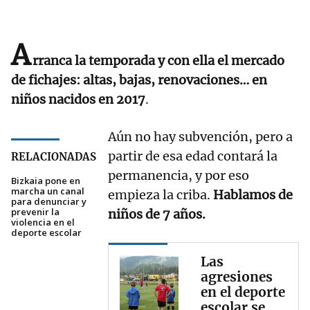
A
rranca la temporada y con ella el mercado
de fichajes: altas, bajas, renovaciones… en
niños nacidos en 2017
.
Aún no hay subvención, pero a
partir de esa edad contará la
RELACIONADAS
permanencia, y por eso
Bizkaia pone en
marcha un canal
empieza la criba.
Hablamos de
para denunciar y
prevenir la
niños de 7 años.
violencia en el
deporte escolar
Las
agresiones
en el deporte
escolar se