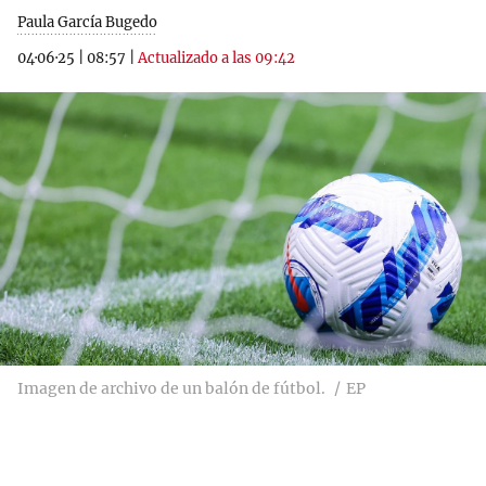
Paula García Bugedo
04·06·25
|
08:57
|
Actualizado a las 09:42
Imagen de archivo de un balón de fútbol.
EP