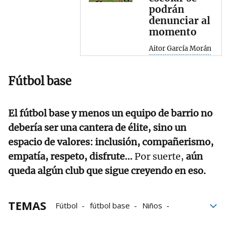
podrán
denunciar al
momento
Aitor García Morán
Fútbol base
El fútbol base y menos un equipo de barrio no
debería ser una cantera de élite, sino un
espacio de valores: inclusión, compañerismo,
empatía, respeto, disfrute...
Por suerte,
aún
queda algún club que sigue creyendo en eso.
TEMAS
Fútbol
fútbol base
Niños
Deporte escolar