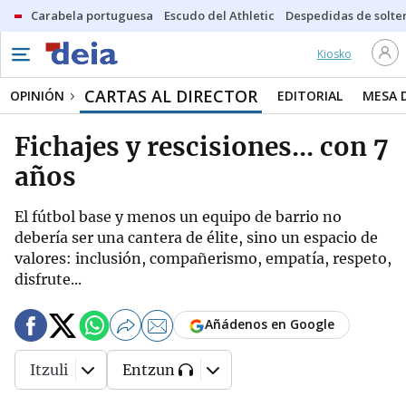
Carabela portuguesa
Escudo del Athletic
Despedidas de solte
Kiosko
CARTAS AL DIRECTOR
OPINIÓN
EDITORIAL
MESA 
Fichajes y rescisiones... con 7
años
El fútbol base y menos un equipo de barrio no
debería ser una cantera de élite, sino un espacio de
valores: inclusión, compañerismo, empatía, respeto,
disfrute...
Añádenos en Google
Itzuli
Entzun