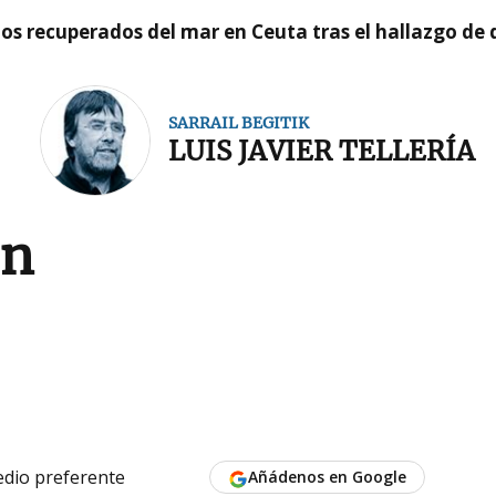
idos recuperados del mar en Ceuta tras el hallazgo de
SARRAIL BEGITIK
LUIS JAVIER TELLERÍA
ón
dio preferente
Añádenos en Google