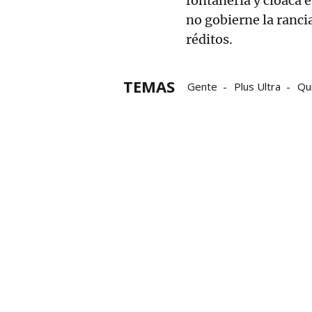
fontanería y cloaca e
no gobierne la ranci
réditos.
TEMAS
Gente
Plus Ultra
Qu