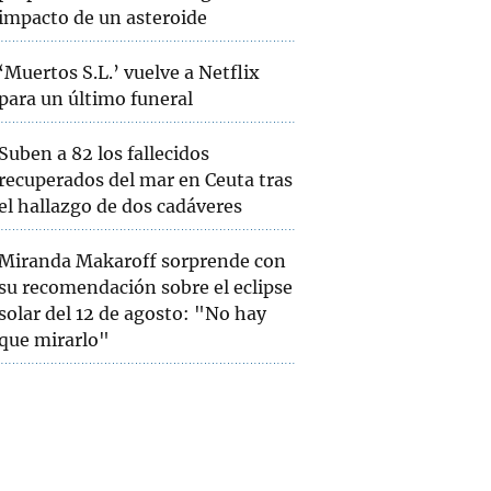
impacto de un asteroide
‘Muertos S.L.’ vuelve a Netflix
para un último funeral
Suben a 82 los fallecidos
recuperados del mar en Ceuta tras
el hallazgo de dos cadáveres
Miranda Makaroff sorprende con
su recomendación sobre el eclipse
solar del 12 de agosto: "No hay
que mirarlo"