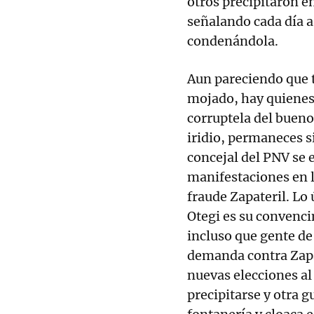
otros precipitaron e
señalando cada día a
condenándola.
Aun pareciendo que 
mojado, hay quienes,
corruptela del bueno
iridio, permaneces s
concejal del PNV se
manifestaciones en 
fraude Zapateril. Lo
Otegi es su convenci
incluso que gente de
demanda contra Zapat
nuevas elecciones al
precipitarse y otra 