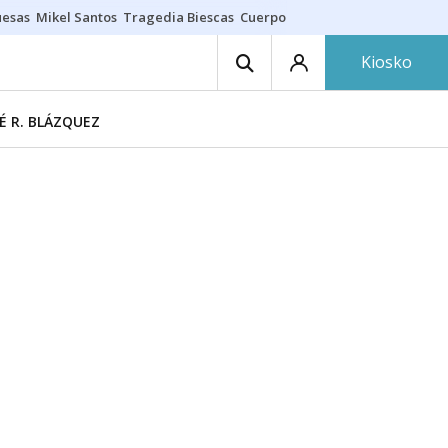
uesas
Mikel Santos
Tragedia Biescas
Cuerpo ría
Inmigración Bizkaia
Kiosko
É R. BLÁZQUEZ