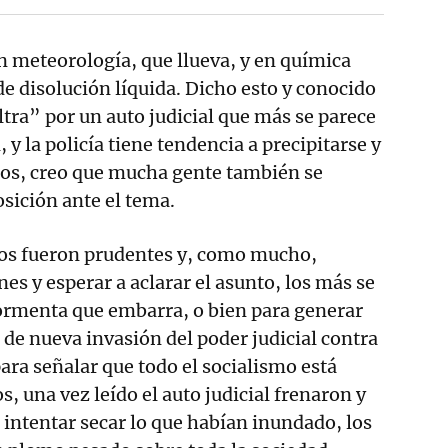
en meteorología, que llueva, y en química
 de disolución líquida. Dicho esto y conocido
ltra” por un auto judicial que más se parece
, y la policía tiene tendencia a precipitarse y
tos, creo que mucha gente también se
osición ante el tema.
os fueron prudentes y, como mucho,
es y esperar a aclarar el asunto, los más se
ormenta que embarra, o bien para generar
de nueva invasión del poder judicial contra
para señalar que todo el socialismo está
, una vez leído el auto judicial frenaron y
 intentar secar lo que habían inundado, los