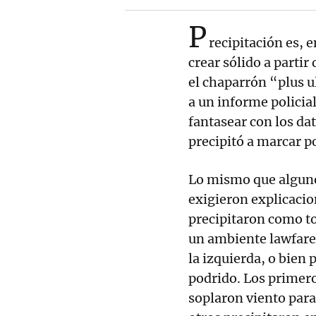
P
recipitación es, 
crear sólido a partir
el chaparrón “plus u
a un informe policial
fantasear con los da
precipitó a marcar p
Lo mismo que algun
exigieron explicacion
precipitaron como t
un ambiente lawfare 
la izquierda, o bien 
podrido. Los primeros
soplaron viento para