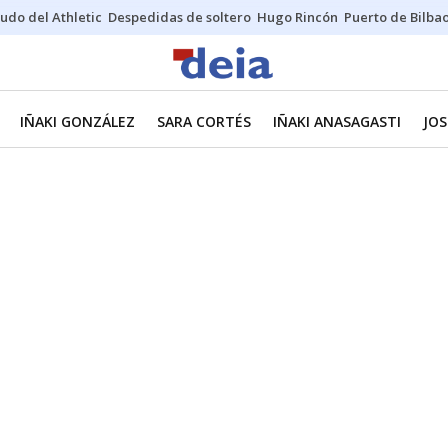
udo del Athletic
Despedidas de soltero
Hugo Rincón
Puerto de Bilba
IÑAKI GONZÁLEZ
SARA CORTÉS
IÑAKI ANASAGASTI
JOS