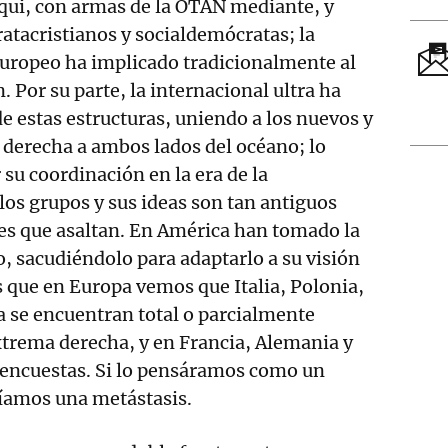
ui, con armas de la OTAN mediante, y
tacristianos y socialdemócratas; la
europeo ha implicado tradicionalmente al
 Por su parte, la internacional ultra ha
de estas estructuras, uniendo a los nuevos y
a derecha a ambos lados del océano; lo
 su coordinación en la era de la
los grupos y sus ideas son tan antiguos
es que asaltan. En América han tomado la
o, sacudiéndolo para adaptarlo a su visión
 que en Europa vemos que Italia, Polonia,
 se encuentran total o parcialmente
xtrema derecha, y en Francia, Alemania y
 encuestas. Si lo pensáramos como un
ríamos una metástasis.