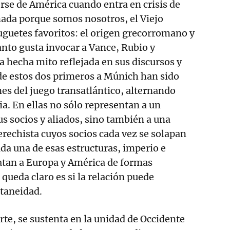
erse de América cuando entra en crisis de
nada porque somos nosotros, el Viejo
guetes favoritos: el origen grecorromano y
anto gusta invocar a Vance, Rubio y
a hecha mito reflejada en sus discursos y
s de estos dos primeros a Múnich han sido
nes del juego transatlántico, alternando
ia. En ellas no sólo representan a un
us socios y aliados, sino también a una
erechista cuyos socios cada vez se solapan
da una de esas estructuras, imperio e
 atan a Europa y América de formas
o queda claro es si la relación puede
ltaneidad.
rte, se sustenta en la unidad de Occidente