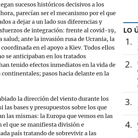
legan sucesos históricos decisivos a los
 ahora, parecían ser el mecanismo por el que
ados a dejar a un lado sus diferencias y
LO 
uerzos de integración: frente al covid-19,
a salud; ante la invasión rusa de Ucrania, la
1
 coordinada en el apoyo a Kiev. Todos ellos
o se anticipaban en los tratados
2
han tenido efectos inmediatos en la vida de
 continentales; pasos hacia delante en la
iado la dirección del viento durante los
3
i las bases y presupuestos sobre los que
an las mismas: la Europa que vemos en las
4
n el que se manifiesta división e
ada país tratando de sobrevivir a las