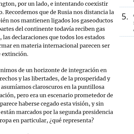
gton, por un lado, e intentando coexistir
o. Recordemos que de Rusia nos distancia la
5
bién nos mantienen ligados los gaseoductos
artes del continente todavía reciben gas
a, las declaraciones que todos los estados
mar en materia internacional parecen ser
e extinción.
enimos de un horizonte de integración en
echos y las libertades, de la prosperidad y
e asumíamos claroscuros en la puntillosa
ación, pero era un escenario prometedor de
parece haberse cegado esta visión, y sin
 están marcados por la segunda presidencia
opa en particular, ¿qué representa?