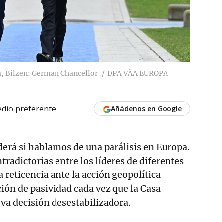
, Bilzen: German Chancellor
DPA VÃ­A EUROPA
dio preferente
Añádenos en Google
erá si hablamos de una parálisis en Europa.
tradictorias entre los líderes de diferentes
 reticencia ante la acción geopolítica
ión de pasividad cada vez que la Casa
va decisión desestabilizadora.