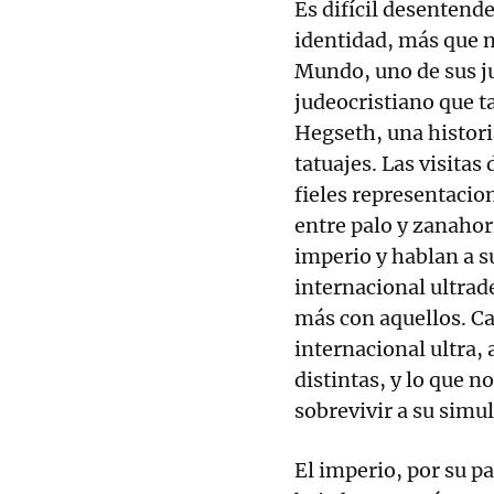
Es difícil desentend
identidad, más que 
Mundo, uno de sus ju
judeocristiano que t
Hegseth, una histori
tatuajes. Las visita
fieles representacio
entre palo y zanahor
imperio y hablan a s
internacional ultrad
más con aquellos. Ca
internacional ultra,
distintas, y lo que n
sobrevivir a su simu
El imperio, por su pa