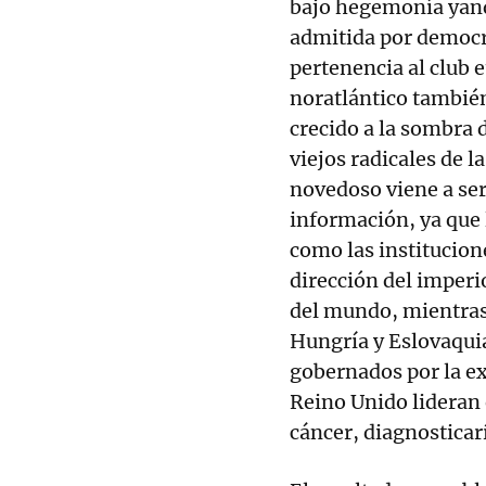
bajo hegemonía yanq
admitida por democra
pertenencia al club 
noratlántico también.
crecido a la sombra 
viejos radicales de l
novedoso viene a ser
información, ya que 
como las institucion
dirección del imperi
del mundo, mientras
Hungría y Eslovaquia
gobernados por la e
Reino Unido lideran
cáncer, diagnostica