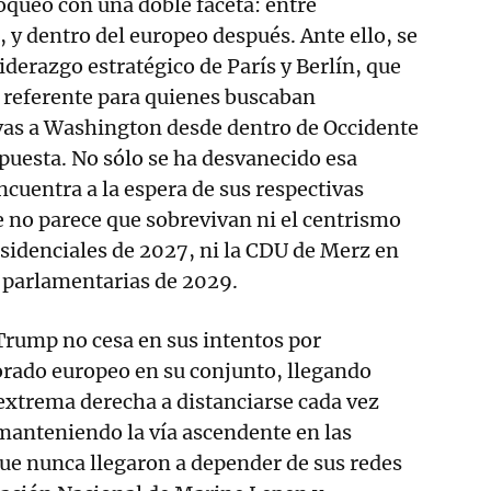
loqueo con una doble faceta: entre
 y dentro del europeo después. Ante ello, se
iderazgo estratégico de París y Berlín, que
 referente para quienes buscaban
ivas a Washington desde dentro de Occidente
puesta. No sólo se ha desvanecido esa
ncuentra a la espera de sus respectivas
ue no parece que sobrevivan ni el centrismo
sidenciales de 2027, ni la CDU de Merz en
s parlamentarias de 2029.
Trump no cesa en sus intentos por
orado europeo en su conjunto, llegando
extrema derecha a distanciarse cada vez
 manteniendo la vía ascendente en las
ue nunca llegaron a depender de sus redes