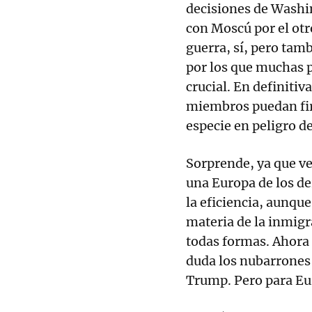
decisiones de Washin
con Moscú por el otr
guerra, sí, pero tam
por los que muchas p
crucial. En definitiv
miembros puedan fir
especie en peligro d
Sorprende, ya que v
una Europa de los der
la eficiencia, aunqu
materia de la inmigr
todas formas. Ahora 
duda los nubarrones
Trump. Pero para Eur