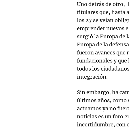
Uno detrás de otro, l
titulares que, hasta
los 27 se veían oblig
emprender nuevos esf
surgió la Europa de l
Europa de la defensa
fueron avances que n
fundacionales y que 
todos los ciudadanos
integración.
Sin embargo, ha camb
últimos años, como s
actuamos ya no fuer
noticias es un foro e
incertidumbre, con c