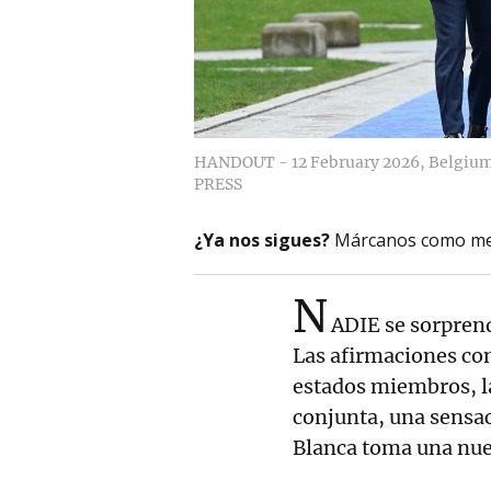
HANDOUT - 12 February 2026, Belgium
PRESS
¿Ya nos sigues?
Márcanos como me
N
ADIE se sorprend
Las afirmaciones con
estados miembros, la
conjunta, una sensac
Blanca toma una nue