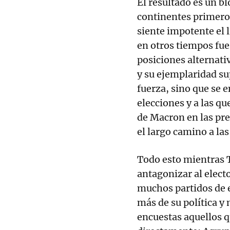
El resultado es un b
continentes primero,
siente impotente el l
en otros tiempos fue
posiciones alternat
y su ejemplaridad su
fuerza, sino que se e
elecciones y a las q
de Macron en las pre
el largo camino a la
Todo esto mientras 
antagonizar al elect
muchos partidos de 
más de su política y
encuestas aquellos q